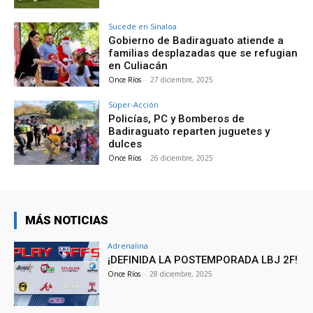
Sucede en Sinaloa
Gobierno de Badiraguato atiende a
familias desplazadas que se refugian
en Culiacán
Once Ríos
-
27 diciembre, 2025
Súper-Acción
Policías, PC y Bomberos de
Badiraguato reparten juguetes y
dulces
Once Ríos
-
26 diciembre, 2025
MÁS NOTICIAS
Adrenalina
¡DEFINIDA LA POSTEMPORADA LBJ 2F!
Once Ríos
-
28 diciembre, 2025