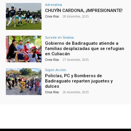
Adrenalina
CHUYÍN CARDONA, ¡IMPRESIONANTE!
Once Ríos
-
28 diciembre, 2025
Sucede en Sinaloa
Gobierno de Badiraguato atiende a
familias desplazadas que se refugian
en Culiacán
Once Ríos
-
27 diciembre, 2025
Súper-Acción
Policías, PC y Bomberos de
Badiraguato reparten juguetes y
dulces
Once Ríos
-
26 diciembre, 2025