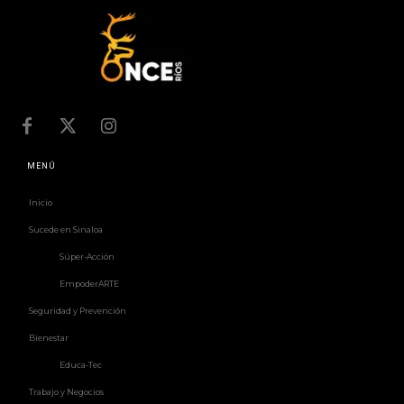
MENÚ
Inicio
Sucede en Sinaloa
Súper-Acción
EmpoderARTE
Seguridad y Prevención
Bienestar
Educa-Tec
Trabajo y Negocios