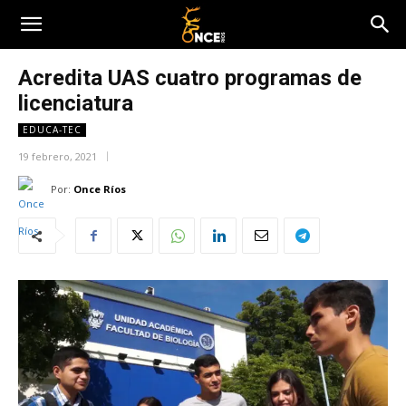
Acredita UAS cuatro programas de
licenciatura
EDUCA-TEC
19 febrero, 2021
Por:
Once Ríos