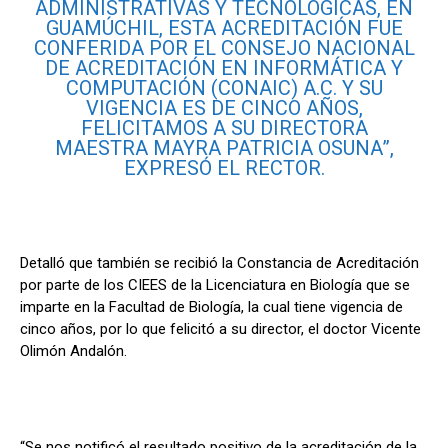
ADMINISTRATIVAS Y TECNOLÓGICAS, EN
GUAMÚCHIL, ESTA ACREDITACIÓN FUE
CONFERIDA POR EL CONSEJO NACIONAL
DE ACREDITACIÓN EN INFORMÁTICA Y
COMPUTACIÓN (CONAIC) A.C. Y SU
VIGENCIA ES DE CINCO AÑOS,
FELICITAMOS A SU DIRECTORA
MAESTRA MAYRA PATRICIA OSUNA”,
EXPRESÓ EL RECTOR.
Detalló que también se recibió la Constancia de Acreditación
por parte de los CIEES de la Licenciatura en Biología que se
imparte en la Facultad de Biología, la cual tiene vigencia de
cinco años, por lo que felicitó a su director, el doctor Vicente
Olimón Andalón.
“Se nos notificó el resultado positivo de la acreditación de la