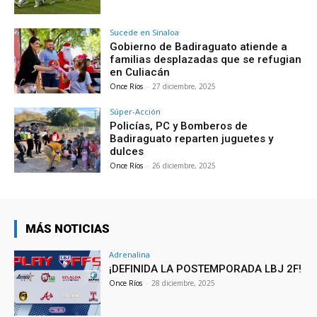
Sucede en Sinaloa
Gobierno de Badiraguato atiende a
familias desplazadas que se refugian
en Culiacán
Once Ríos
-
27 diciembre, 2025
Súper-Acción
Policías, PC y Bomberos de
Badiraguato reparten juguetes y
dulces
Once Ríos
-
26 diciembre, 2025
MÁS NOTICIAS
Adrenalina
¡DEFINIDA LA POSTEMPORADA LBJ 2F!
Once Ríos
-
28 diciembre, 2025