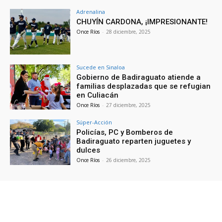
Adrenalina
CHUYÍN CARDONA, ¡IMPRESIONANTE!
Once Ríos
-
28 diciembre, 2025
Sucede en Sinaloa
Gobierno de Badiraguato atiende a
familias desplazadas que se refugian
en Culiacán
Once Ríos
-
27 diciembre, 2025
Súper-Acción
Policías, PC y Bomberos de
Badiraguato reparten juguetes y
dulces
Once Ríos
-
26 diciembre, 2025