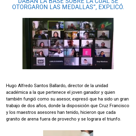
DABAN LA BASE SOBRE LA CUAL SE
OTORGARON LAS MEDALLAS”, EXPLICÓ.
Hugo Alfredo Santos Ballardo, director de la unidad
académica a la que pertenece el joven ganador y quien
también fungió como su asesor, expresó que ha sido un gran
trabajo de dos años, donde la disposición que Cruz Francisco
y los maestros asesores han tenido, hicieron que cada
granito de arena fuera de provecho y se lograra el triunfo.