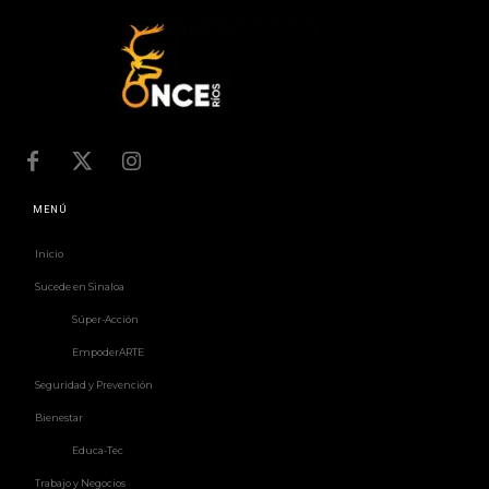
MENÚ
Inicio
Sucede en Sinaloa
Súper-Acción
EmpoderARTE
Seguridad y Prevención
Bienestar
Educa-Tec
Trabajo y Negocios