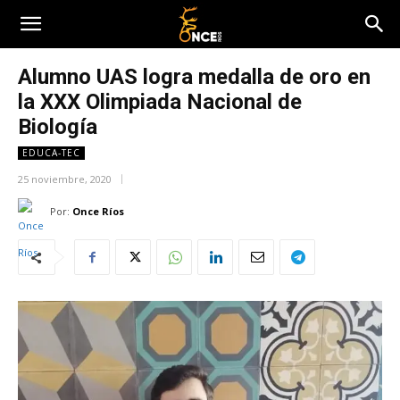
Alumno UAS logra medalla de oro en
la XXX Olimpiada Nacional de
Biología
EDUCA-TEC
25 noviembre, 2020
Por:
Once Ríos