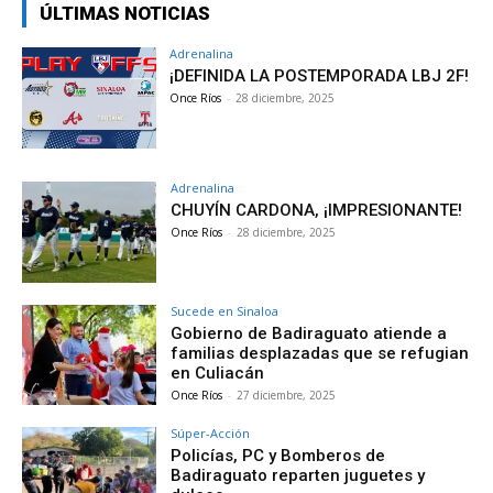
ÚLTIMAS NOTICIAS
Adrenalina
¡DEFINIDA LA POSTEMPORADA LBJ 2F!
Once Ríos
-
28 diciembre, 2025
Adrenalina
CHUYÍN CARDONA, ¡IMPRESIONANTE!
Once Ríos
-
28 diciembre, 2025
Sucede en Sinaloa
Gobierno de Badiraguato atiende a
familias desplazadas que se refugian
en Culiacán
Once Ríos
-
27 diciembre, 2025
Súper-Acción
Policías, PC y Bomberos de
Badiraguato reparten juguetes y