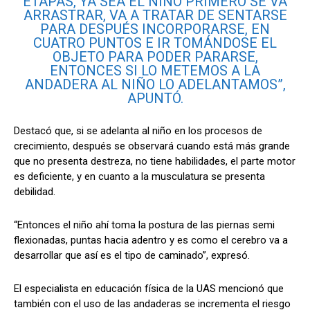
ETAPAS, YA SEA EL NIÑO PRIMERO SE VA
ARRASTRAR, VA A TRATAR DE SENTARSE
PARA DESPUÉS INCORPORARSE, EN
CUATRO PUNTOS E IR TOMÁNDOSE EL
OBJETO PARA PODER PARARSE,
ENTONCES SI LO METEMOS A LA
ANDADERA AL NIÑO LO ADELANTAMOS”,
APUNTÓ.
Destacó que, si se adelanta al niño en los procesos de
crecimiento, después se observará cuando está más grande
que no presenta destreza, no tiene habilidades, el parte motor
es deficiente, y en cuanto a la musculatura se presenta
debilidad.
“Entonces el niño ahí toma la postura de las piernas semi
flexionadas, puntas hacia adentro y es como el cerebro va a
desarrollar que así es el tipo de caminado”, expresó.
El especialista en educación física de la
UAS
mencionó que
también con el uso de las andaderas se incrementa el riesgo