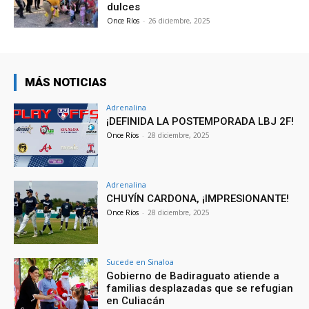
dulces
Once Ríos
-
26 diciembre, 2025
MÁS NOTICIAS
Adrenalina
¡DEFINIDA LA POSTEMPORADA LBJ 2F!
Once Ríos
-
28 diciembre, 2025
Adrenalina
CHUYÍN CARDONA, ¡IMPRESIONANTE!
Once Ríos
-
28 diciembre, 2025
Sucede en Sinaloa
Gobierno de Badiraguato atiende a
familias desplazadas que se refugian
en Culiacán