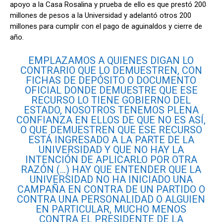
apoyo a la Casa Rosalina y prueba de ello es que prestó 200
millones de pesos a la Universidad y adelantó otros 200
millones para cumplir con el pago de aguinaldos y cierre de
año.
EMPLAZAMOS A QUIENES DIGAN LO
CONTRARIO QUE LO DEMUESTREN, CON
FICHAS DE DEPÓSITO O DOCUMENTO
OFICIAL DONDE DEMUESTRE QUE ESE
RECURSO LO TIENE GOBIERNO DEL
ESTADO, NOSOTROS TENEMOS PLENA
CONFIANZA EN ELLOS DE QUE NO ES ASÍ,
O QUE DEMUESTREN QUE ESE RECURSO
ESTÁ INGRESADO A LA PARTE DE LA
UNIVERSIDAD Y QUE NO HAY LA
INTENCIÓN DE APLICARLO POR OTRA
RAZÓN (…) HAY QUE ENTENDER QUE LA
UNIVERSIDAD NO HA INICIADO UNA
CAMPAÑA EN CONTRA DE UN PARTIDO O
CONTRA UNA PERSONALIDAD O ALGUIEN
EN PARTICULAR, MUCHO MENOS
CONTRA EL PRESIDENTE DE LA