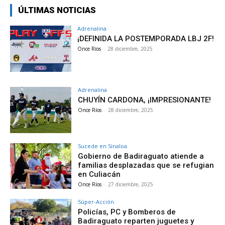
ÚLTIMAS NOTICIAS
Adrenalina
¡DEFINIDA LA POSTEMPORADA LBJ 2F!
Once Ríos
-
28 diciembre, 2025
Adrenalina
CHUYÍN CARDONA, ¡IMPRESIONANTE!
Once Ríos
-
28 diciembre, 2025
Sucede en Sinaloa
Gobierno de Badiraguato atiende a
familias desplazadas que se refugian
en Culiacán
Once Ríos
-
27 diciembre, 2025
Súper-Acción
Policías, PC y Bomberos de
Badiraguato reparten juguetes y