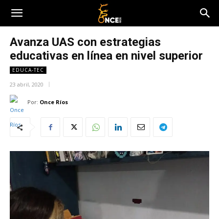
Avanza UAS con estrategias
educativas en línea en nivel superior
EDUCA-TEC
23 abril, 2020
Por:
Once Ríos