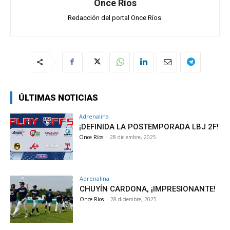
Once Ríos
Redacción del portal Once Ríos.
ÚLTIMAS NOTICIAS
Adrenalina
¡DEFINIDA LA POSTEMPORADA LBJ 2F!
Once Ríos
-
28 diciembre, 2025
Adrenalina
CHUYÍN CARDONA, ¡IMPRESIONANTE!
Once Ríos
-
28 diciembre, 2025