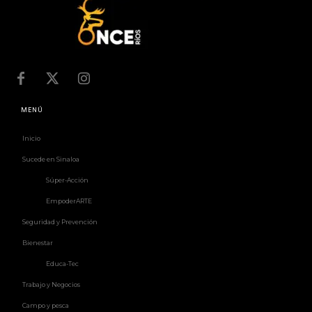
MENÚ
Inicio
Sucede en Sinaloa
Súper-Acción
EmpoderARTE
Seguridad y Prevención
Bienestar
Educa-Tec
Trabajo y Negocios
Campo y pesca