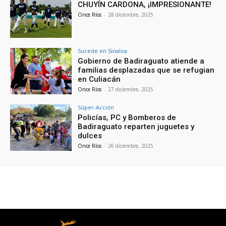
CHUYÍN CARDONA, ¡IMPRESIONANTE!
Once Ríos
-
28 diciembre, 2025
Sucede en Sinaloa
Gobierno de Badiraguato atiende a
familias desplazadas que se refugian
en Culiacán
Once Ríos
-
27 diciembre, 2025
Súper-Acción
Policías, PC y Bomberos de
Badiraguato reparten juguetes y
dulces
Once Ríos
-
26 diciembre, 2025