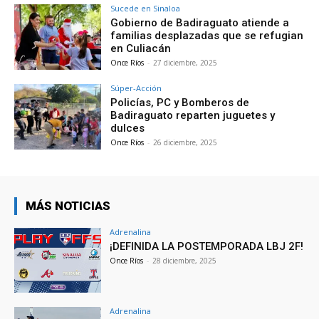
Sucede en Sinaloa
Gobierno de Badiraguato atiende a
familias desplazadas que se refugian
en Culiacán
Once Ríos
-
27 diciembre, 2025
Súper-Acción
Policías, PC y Bomberos de
Badiraguato reparten juguetes y
dulces
Once Ríos
-
26 diciembre, 2025
MÁS NOTICIAS
Adrenalina
¡DEFINIDA LA POSTEMPORADA LBJ 2F!
Once Ríos
-
28 diciembre, 2025
Adrenalina