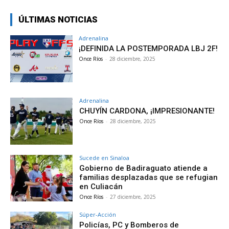
ÚLTIMAS NOTICIAS
Adrenalina
¡DEFINIDA LA POSTEMPORADA LBJ 2F!
Once Ríos
-
28 diciembre, 2025
Adrenalina
CHUYÍN CARDONA, ¡IMPRESIONANTE!
Once Ríos
-
28 diciembre, 2025
Sucede en Sinaloa
Gobierno de Badiraguato atiende a
familias desplazadas que se refugian
en Culiacán
Once Ríos
-
27 diciembre, 2025
Súper-Acción
Policías, PC y Bomberos de