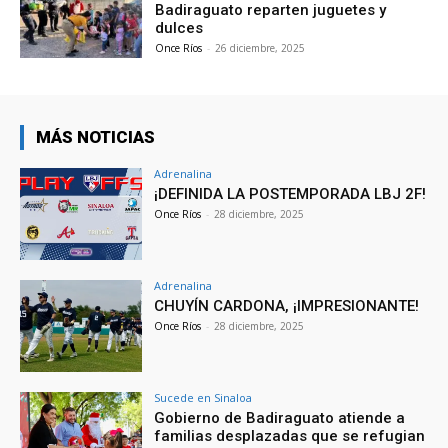
Badiraguato reparten juguetes y
dulces
Once Ríos
-
26 diciembre, 2025
MÁS NOTICIAS
Adrenalina
¡DEFINIDA LA POSTEMPORADA LBJ 2F!
Once Ríos
-
28 diciembre, 2025
Adrenalina
CHUYÍN CARDONA, ¡IMPRESIONANTE!
Once Ríos
-
28 diciembre, 2025
Sucede en Sinaloa
Gobierno de Badiraguato atiende a
familias desplazadas que se refugian