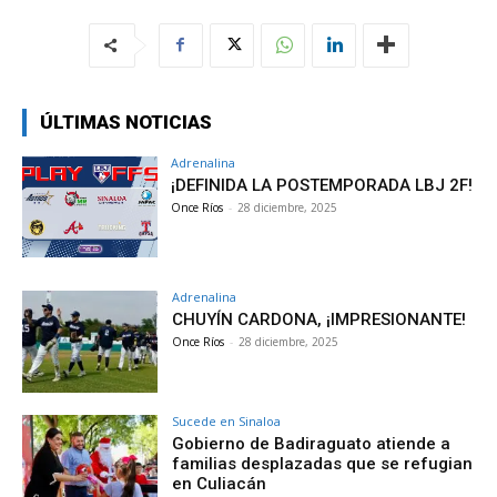
ÚLTIMAS NOTICIAS
Adrenalina
¡DEFINIDA LA POSTEMPORADA LBJ 2F!
Once Ríos
-
28 diciembre, 2025
Adrenalina
CHUYÍN CARDONA, ¡IMPRESIONANTE!
Once Ríos
-
28 diciembre, 2025
Sucede en Sinaloa
Gobierno de Badiraguato atiende a
familias desplazadas que se refugian
en Culiacán