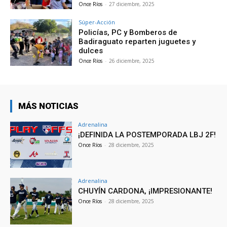
Once Ríos
-
27 diciembre, 2025
Súper-Acción
Policías, PC y Bomberos de
Badiraguato reparten juguetes y
dulces
Once Ríos
-
26 diciembre, 2025
MÁS NOTICIAS
Adrenalina
¡DEFINIDA LA POSTEMPORADA LBJ 2F!
Once Ríos
-
28 diciembre, 2025
Adrenalina
CHUYÍN CARDONA, ¡IMPRESIONANTE!
Once Ríos
-
28 diciembre, 2025