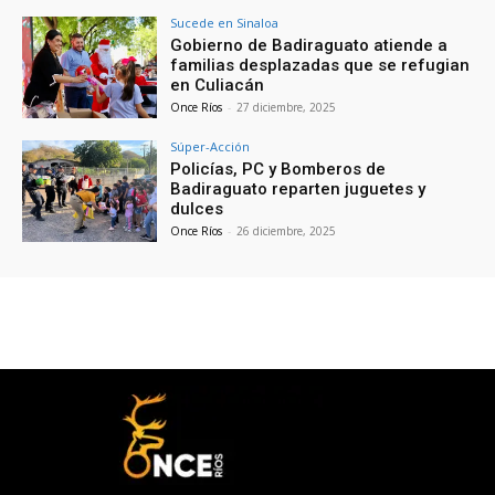
Sucede en Sinaloa
Gobierno de Badiraguato atiende a
familias desplazadas que se refugian
en Culiacán
Once Ríos
-
27 diciembre, 2025
Súper-Acción
Policías, PC y Bomberos de
Badiraguato reparten juguetes y
dulces
Once Ríos
-
26 diciembre, 2025