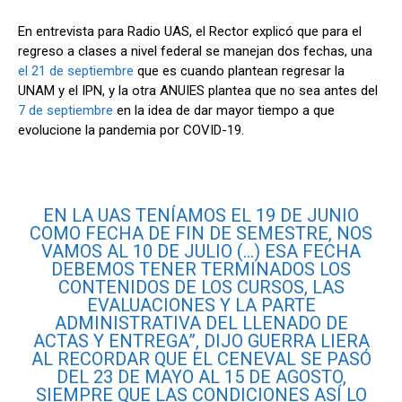
En entrevista para Radio UAS, el Rector explicó que para el
regreso a clases a nivel federal se manejan dos fechas, una
el 21 de septiembre
que es cuando plantean regresar la
UNAM y el IPN, y la otra ANUIES plantea que no sea antes del
7 de septiembre
en la idea de dar mayor tiempo a que
evolucione la pandemia por COVID-19.
EN LA UAS TENÍAMOS
EL 19 DE JUNIO
COMO FECHA DE FIN DE SEMESTRE, NOS
VAMOS
AL 10 DE JULIO
(…) ESA FECHA
DEBEMOS TENER TERMINADOS LOS
CONTENIDOS DE LOS CURSOS, LAS
EVALUACIONES Y LA PARTE
ADMINISTRATIVA DEL LLENADO DE
ACTAS Y ENTREGA”, DIJO GUERRA LIERA
AL RECORDAR QUE EL CENEVAL SE PASÓ
DEL 23 DE MAYO AL 15 DE AGOSTO
,
SIEMPRE QUE LAS CONDICIONES ASÍ LO