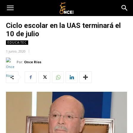
Ciclo escolar en la UAS terminará el
10 de julio
EDUCA-TEC
1 junio, 2020
Por:
Once Ríos