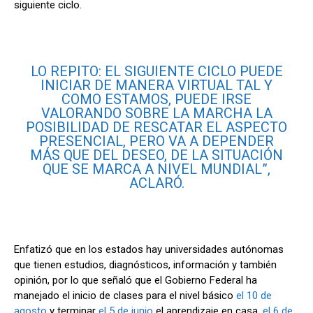
siguiente ciclo.
LO REPITO: EL SIGUIENTE CICLO PUEDE
INICIAR DE MANERA VIRTUAL TAL Y
COMO ESTAMOS, PUEDE IRSE
VALORANDO SOBRE LA MARCHA LA
POSIBILIDAD DE RESCATAR EL ASPECTO
PRESENCIAL, PERO VA A DEPENDER
MÁS QUE DEL DESEO, DE LA SITUACIÓN
QUE SE MARCA A NIVEL MUNDIAL”,
ACLARÓ.
Enfatizó que en los estados hay universidades autónomas
que tienen estudios, diagnósticos, información y también
opinión, por lo que señaló que el Gobierno Federal ha
manejado el inicio de clases para el nivel básico
el 10 de
agosto
y terminar
el 5 de junio
el aprendizaje en casa,
el 6 de