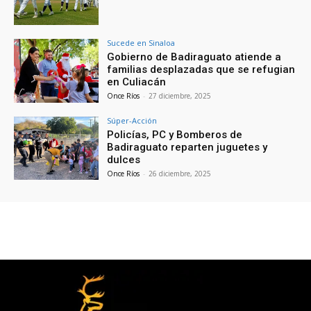
Sucede en Sinaloa
Gobierno de Badiraguato atiende a
familias desplazadas que se refugian
en Culiacán
Once Ríos
-
27 diciembre, 2025
Súper-Acción
Policías, PC y Bomberos de
Badiraguato reparten juguetes y
dulces
Once Ríos
-
26 diciembre, 2025