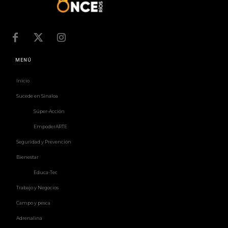
MENÚ
Inicio
Sucede en Sinaloa
Súper-Acción
EmpoderARTE
Seguridad y Prevención
Bienestar
Educa-Tec
Trabajo y Negocios
Campo y pesca
Adrenalina