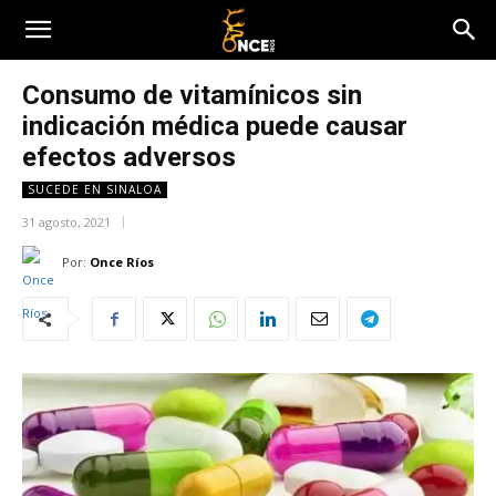
Consumo de vitamínicos sin
indicación médica puede causar
efectos adversos
SUCEDE EN SINALOA
31 agosto, 2021
Por:
Once Ríos