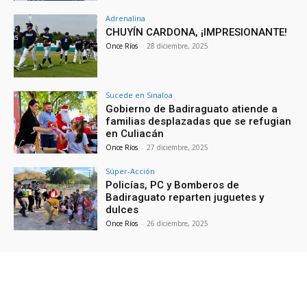
Adrenalina
CHUYÍN CARDONA, ¡IMPRESIONANTE!
Once Ríos
-
28 diciembre, 2025
Sucede en Sinaloa
Gobierno de Badiraguato atiende a
familias desplazadas que se refugian
en Culiacán
Once Ríos
-
27 diciembre, 2025
Súper-Acción
Policías, PC y Bomberos de
Badiraguato reparten juguetes y
dulces
Once Ríos
-
26 diciembre, 2025