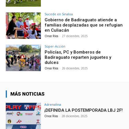
Sucede en Sinaloa
Gobierno de Badiraguato atiende a
familias desplazadas que se refugian
en Culiacán
Once Ríos
-
27 diciembre, 2025
Súper-Acción
Policías, PC y Bomberos de
Badiraguato reparten juguetes y
dulces
Once Ríos
-
26 diciembre, 2025
MÁS NOTICIAS
Adrenalina
¡DEFINIDA LA POSTEMPORADA LBJ 2F!
Once Ríos
-
28 diciembre, 2025