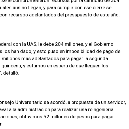
S se le comprometieron recursos por la cantidad de 304
uales aún no llegan, y para cumplir con ese cierre se
con recursos adelantados del presupuesto de este año.
deral con la UAS, le debe 204 millones, y el Gobierno
s los han dado, y esto puso en imposibilidad de pago de
0 millones más adelantados para pagar la segunda
 quincena, y estamos en espera de que lleguen los
 detalló.
 Consejo Universitario se acordó, a propuesta de un servidor,
aval a la administración para realizar una reingeniería
estaciones, obtuvimos 52 millones de pesos para pagar
r.