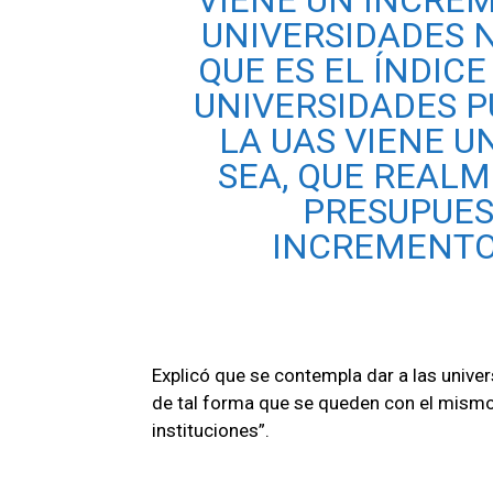
VIENE UN INCREM
UNIVERSIDADES 
QUE ES EL ÍNDICE
UNIVERSIDADES 
LA UAS VIENE U
SEA, QUE REAL
PRESUPUES
INCREMENTO 
Explicó que se contempla dar a las univer
de tal forma que se queden con el mismo
instituciones”.