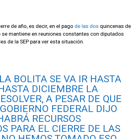
ierre de año, es decir, en el pago
de las dos
quincenas de
lo se mantiene en reuniones constantes con diputados
s de la SEP para ver esta situación.
LA BOLITA SE VA IR HASTA
 HASTA DICIEMBRE LA
RESOLVER, A PESAR DE QUE
 GOBIERNO FEDERAL DIJO
HABRÁ RECURSOS
S PARA EL CIERRE DE LAS
, NO HEMOS TOMADO ESO