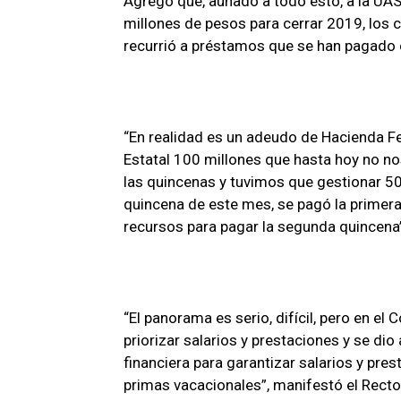
Agregó que, aunado a todo esto, a la UA
millones de pesos para cerrar 2019, los c
recurrió a préstamos que se han pagado 
“En realidad es un adeudo de Hacienda Fe
Estatal 100 millones que hasta hoy no no
las quincenas y tuvimos que gestionar 5
quincena de este mes, se pagó la primera
recursos para pagar la segunda quincena”,
“El panorama es serio, difícil, pero en el
priorizar salarios y prestaciones y se dio 
financiera para garantizar salarios y pr
primas vacacionales”, manifestó el Recto