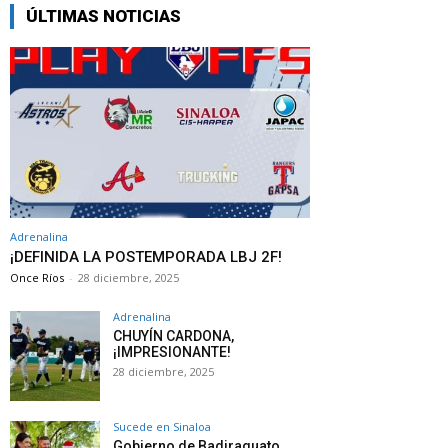
ÚLTIMAS NOTICIAS
Adrenalina
¡DEFINIDA LA POSTEMPORADA LBJ 2F!
Once Ríos
-
28 diciembre, 2025
Adrenalina
CHUYÍN CARDONA,
¡IMPRESIONANTE!
28 diciembre, 2025
Sucede en Sinaloa
Gobierno de Badiraguato