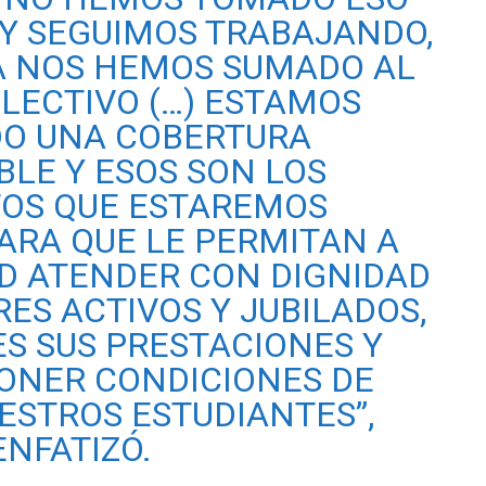
Y SEGUIMOS TRABAJANDO,
A NOS HEMOS SUMADO AL
LECTIVO (…) ESTAMOS
O UNA COBERTURA
BLE Y ESOS SON LOS
OS QUE ESTAREMOS
RA QUE LE PERMITAN A
AD ATENDER CON DIGNIDAD
ES ACTIVOS Y JUBILADOS,
S SUS PRESTACIONES Y
PONER CONDICIONES DE
ESTROS ESTUDIANTES”,
ENFATIZÓ.