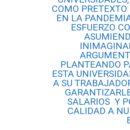
COMO PRETEXTO 
EN LA PANDEMI
ESFUERZO CO
ASUMIEND
INIMAGINA
ARGUMENT
PLANTEANDO PA
ESTA UNIVERSID
A SU TRABAJADOR
GARANTIZARLE
SALARIOS Y 
CALIDAD A NU