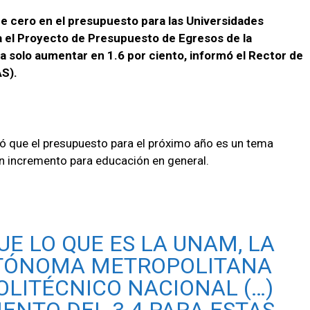
de cero en el presupuesto para las Universidades
a el Proyecto de Presupuesto de Egresos de la
a solo aumentar en 1.6 por ciento, informó el Rector de
AS).
ló que el presupuesto para el próximo año es un tema
un incremento para educación en general.
E LO QUE ES LA UNAM, LA
UTÓNOMA METROPOLITANA
POLITÉCNICO NACIONAL (…)