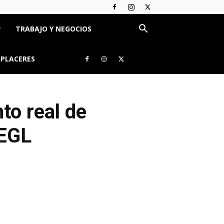
TRABAJO Y NEGOCIOS
 PLACERES
to real de
JEGL