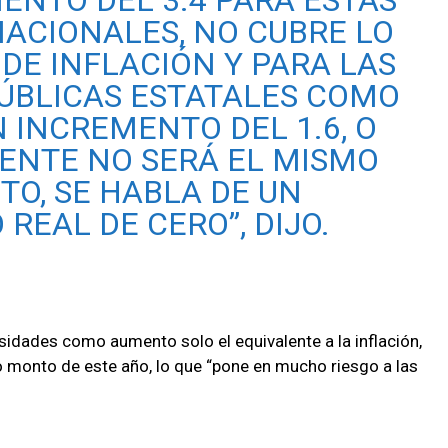
ENTO DEL 3.4 PARA ESTAS
NACIONALES, NO CUBRE LO
 DE INFLACIÓN Y PARA LAS
PÚBLICAS ESTATALES COMO
N INCREMENTO DEL 1.6, O
MENTE NO SERÁ EL MISMO
TO, SE HABLA DE UN
REAL DE CERO”, DIJO.
sidades como aumento solo el equivalente a la inflación,
 monto de este año, lo que “pone en mucho riesgo a las