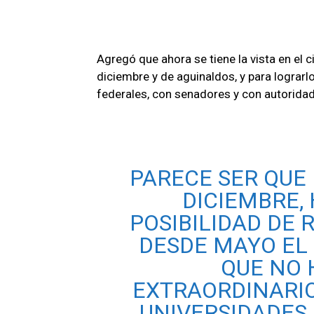
Agregó que ahora se tiene la vista en el c
diciembre y de aguinaldos, y para lograr
federales, con senadores y con autoridade
PARECE SER QUE 
DICIEMBRE,
POSIBILIDAD DE 
DESDE MAYO EL
QUE NO 
EXTRAORDINARIO
UNIVERSIDADES