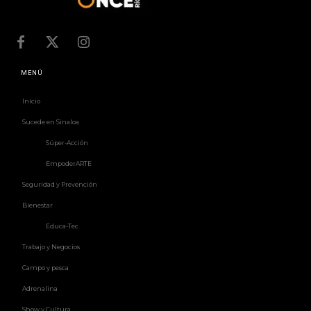
MENÚ
Inicio
Sucede en Sinaloa
Súper-Acción
EmpoderARTE
Seguridad y Prevención
Bienestar
Educa-Tec
Trabajo y Negocios
Campo y pesca
Adrenalina
Show y Cultura