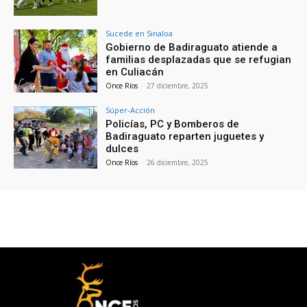
Sucede en Sinaloa
Gobierno de Badiraguato atiende a
familias desplazadas que se refugian
en Culiacán
Once Ríos
-
27 diciembre, 2025
Súper-Acción
Policías, PC y Bomberos de
Badiraguato reparten juguetes y
dulces
Once Ríos
-
26 diciembre, 2025