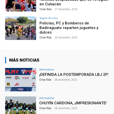
en Culiacán
Once Ríos
-
27 diciembre, 2025
Súper-Acción
Policías, PC y Bomberos de
Badiraguato reparten juguetes y
dulces
Once Ríos
-
26 diciembre, 2025
MÁS NOTICIAS
Adrenalina
¡DEFINIDA LA POSTEMPORADA LBJ 2F!
Once Ríos
-
28 diciembre, 2025
Adrenalina
CHUYÍN CARDONA, ¡IMPRESIONANTE!
Once Ríos
-
28 diciembre, 2025