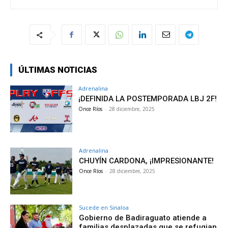
ÚLTIMAS NOTICIAS
Adrenalina
¡DEFINIDA LA POSTEMPORADA LBJ 2F!
Once Ríos
-
28 diciembre, 2025
Adrenalina
CHUYÍN CARDONA, ¡IMPRESIONANTE!
Once Ríos
-
28 diciembre, 2025
Sucede en Sinaloa
Gobierno de Badiraguato atiende a
familias desplazadas que se refugian