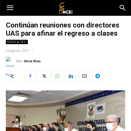
Continúan reuniones con directores
UAS para afinar el regreso a clases
EDUCA-TEC
24 agosto, 2021
Por:
Once Ríos