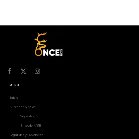
MENÚ
Inicio
Sucede en Sinaloa
Súper-Acción
EmpoderARTE
Seguridad y Prevención