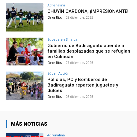
Adrenalina
CHUYÍN CARDONA, ¡IMPRESIONANTE!
Once Ríos
-
28 diciembre, 2025
Sucede en Sinaloa
Gobierno de Badiraguato atiende a
familias desplazadas que se refugian
en Culiacán
Once Ríos
-
27 diciembre, 2025
Súper-Acción
Policías, PC y Bomberos de
Badiraguato reparten juguetes y
dulces
Once Ríos
-
26 diciembre, 2025
MÁS NOTICIAS
Adrenalina