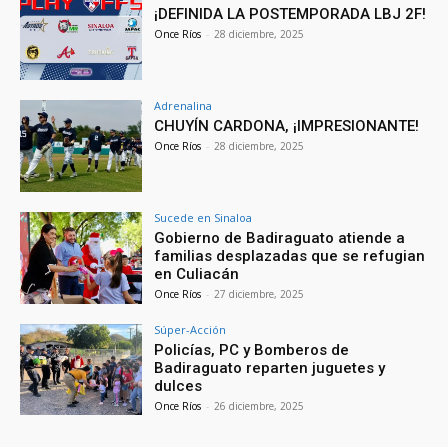
¡DEFINIDA LA POSTEMPORADA LBJ 2F!
Once Ríos
-
28 diciembre, 2025
Adrenalina
CHUYÍN CARDONA, ¡IMPRESIONANTE!
Once Ríos
-
28 diciembre, 2025
Sucede en Sinaloa
Gobierno de Badiraguato atiende a
familias desplazadas que se refugian
en Culiacán
Once Ríos
-
27 diciembre, 2025
Súper-Acción
Policías, PC y Bomberos de
Badiraguato reparten juguetes y
dulces
Once Ríos
-
26 diciembre, 2025