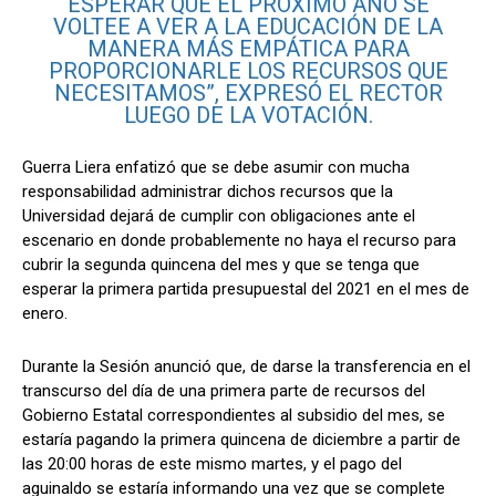
ESPERAR QUE EL PRÓXIMO AÑO SE
VOLTEE A VER A LA EDUCACIÓN DE LA
MANERA MÁS EMPÁTICA PARA
PROPORCIONARLE LOS RECURSOS QUE
NECESITAMOS”, EXPRESÓ EL RECTOR
LUEGO DE LA VOTACIÓN.
Guerra Liera enfatizó que se debe asumir con mucha
responsabilidad administrar dichos recursos que la
Universidad dejará de cumplir con obligaciones ante el
escenario en donde probablemente no haya el recurso para
cubrir la segunda quincena del mes y que se tenga que
esperar la primera partida presupuestal del 2021 en el mes de
enero.
Durante la Sesión anunció que, de darse la transferencia en el
transcurso del día de una primera parte de recursos del
Gobierno Estatal correspondientes al subsidio del mes, se
estaría pagando la primera quincena de diciembre a partir de
las 20:00 horas de este mismo martes, y el pago del
aguinaldo se estaría informando una vez que se complete