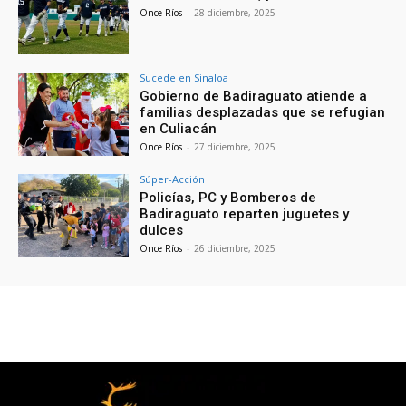
Once Ríos
-
28 diciembre, 2025
Sucede en Sinaloa
Gobierno de Badiraguato atiende a
familias desplazadas que se refugian
en Culiacán
Once Ríos
-
27 diciembre, 2025
Súper-Acción
Policías, PC y Bomberos de
Badiraguato reparten juguetes y
dulces
Once Ríos
-
26 diciembre, 2025