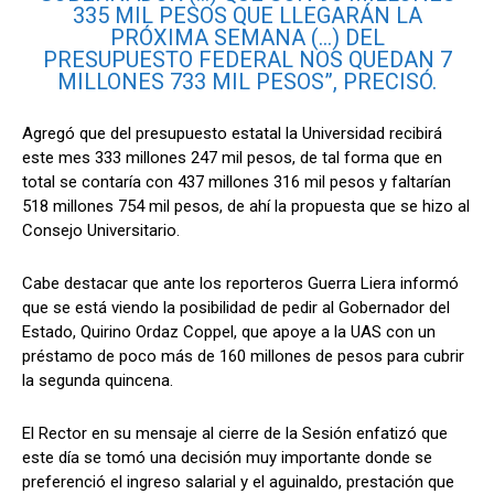
335 MIL PESOS QUE LLEGARÁN LA
PRÓXIMA SEMANA (…) DEL
PRESUPUESTO FEDERAL NOS QUEDAN 7
MILLONES 733 MIL PESOS”, PRECISÓ.
Agregó que del presupuesto estatal la Universidad recibirá
este mes 333 millones 247 mil pesos, de tal forma que en
total se contaría con 437 millones 316 mil pesos y faltarían
518 millones 754 mil pesos, de ahí la propuesta que se hizo al
Consejo Universitario.
Cabe destacar que ante los reporteros Guerra Liera informó
que se está viendo la posibilidad de pedir al Gobernador del
Estado, Quirino Ordaz Coppel, que apoye a la UAS con un
préstamo de poco más de 160 millones de pesos para cubrir
la segunda quincena.
El Rector en su mensaje al cierre de la Sesión enfatizó que
este día se tomó una decisión muy importante donde se
preferenció el ingreso salarial y el aguinaldo, prestación que