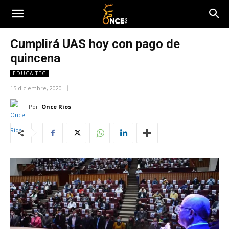
Cumplirá UAS hoy con pago de
quincena
EDUCA-TEC
15 diciembre, 2020
Por:
Once Ríos