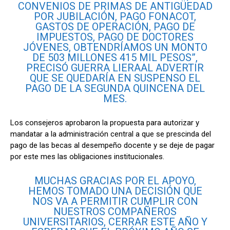
CONVENIOS DE PRIMAS DE ANTIGÜEDAD
POR JUBILACIÓN, PAGO FONACOT,
GASTOS DE OPERACIÓN, PAGO DE
IMPUESTOS, PAGO DE DOCTORES
JÓVENES, OBTENDRÍAMOS UN MONTO
DE 503 MILLONES 415 MIL PESOS”,
PRECISÓ GUERRA LIERAAL ADVERTIR
QUE SE QUEDARÍA EN SUSPENSO EL
PAGO DE LA SEGUNDA QUINCENA DEL
MES.
Los consejeros aprobaron la propuesta para autorizar y
mandatar a la administración central a que se prescinda del
pago de las becas al desempeño docente y se deje de pagar
por este mes las obligaciones institucionales.
MUCHAS GRACIAS POR EL APOYO,
HEMOS TOMADO UNA DECISIÓN QUE
NOS VA A PERMITIR CUMPLIR CON
NUESTROS COMPAÑEROS
UNIVERSITARIOS, CERRAR ESTE AÑO Y