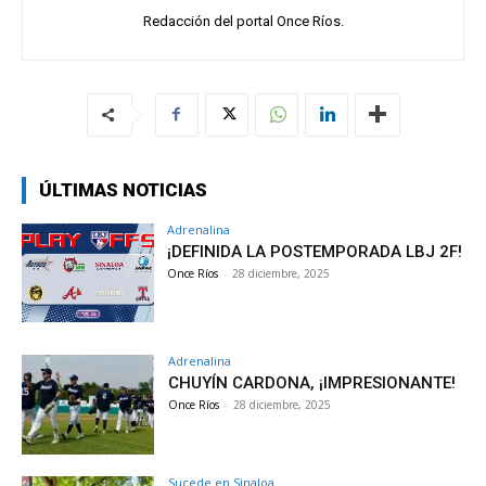
Redacción del portal Once Ríos.
ÚLTIMAS NOTICIAS
Adrenalina
¡DEFINIDA LA POSTEMPORADA LBJ 2F!
Once Ríos
-
28 diciembre, 2025
Adrenalina
CHUYÍN CARDONA, ¡IMPRESIONANTE!
Once Ríos
-
28 diciembre, 2025
Sucede en Sinaloa