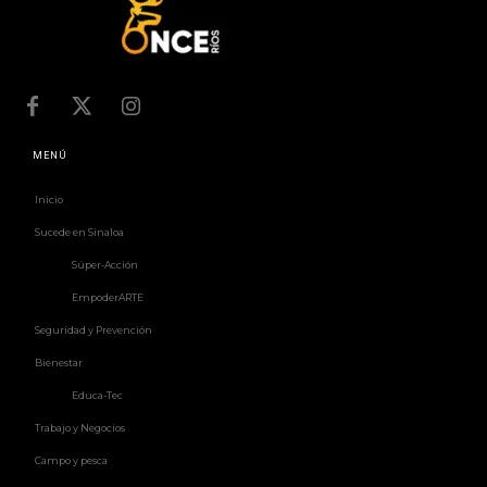
MENÚ
Inicio
Sucede en Sinaloa
Súper-Acción
EmpoderARTE
Seguridad y Prevención
Bienestar
Educa-Tec
Trabajo y Negocios
Campo y pesca