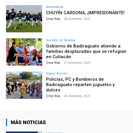
Adrenalina
CHUYÍN CARDONA, ¡IMPRESIONANTE!
Once Ríos
-
28 diciembre, 2025
Sucede en Sinaloa
Gobierno de Badiraguato atiende a
familias desplazadas que se refugian
en Culiacán
Once Ríos
-
27 diciembre, 2025
Súper-Acción
Policías, PC y Bomberos de
Badiraguato reparten juguetes y
dulces
Once Ríos
-
26 diciembre, 2025
MÁS NOTICIAS