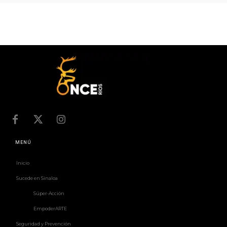
MENÚ
Inicio
Sucede en Sinaloa
Súper-Acción
EmpoderARTE
Seguridad y Prevención