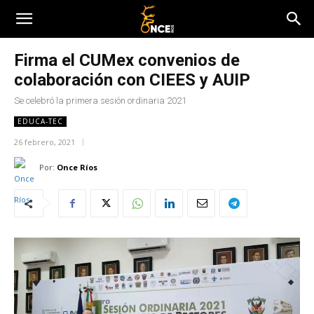
Firma el CUMex convenios de
colaboración con CIEES y AUIP
Se celebró la primera sesión ordinaria 2021
EDUCA-TEC
26 febrero, 2021
Por:
Once Ríos