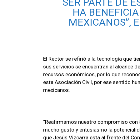
SER PARTE DE 
HA BENEFICIA
MEXICANOS”, E
El Rector se refirió a la tecnología que t
sus servicios se encuentran al alcance d
recursos económicos, por lo que reconoc
esta Asociación Civil, por ese sentido h
mexicanos.
“Reafirmamos nuestro compromiso con Sa
mucho gusto y entusiasmo la potencialida
que Jesús Vizcarra está al frente del Con