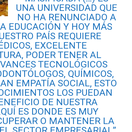
UNA UNIVERSIDAD QUE
NO HA RENUNCIADO A
LA EDUCACIÓN Y HOY MÁS
UESTRO PAÍS REQUIERE
DICOS, EXCELENTE
TURA, PODER TENER AL
AVANCES TECNOLÓGICOS
ODONTÓLOGOS, QUÍMICOS,
AN EMPATÍA SOCIAL, ESTO
NOCIMIENTOS LOS PUEDAN
ENEFICIO DE NUESTRA
AQUÍ ES DONDE ES MUY
CUPERAR O MANTENER LA
EL SECTOR EMPRESARIAL”,