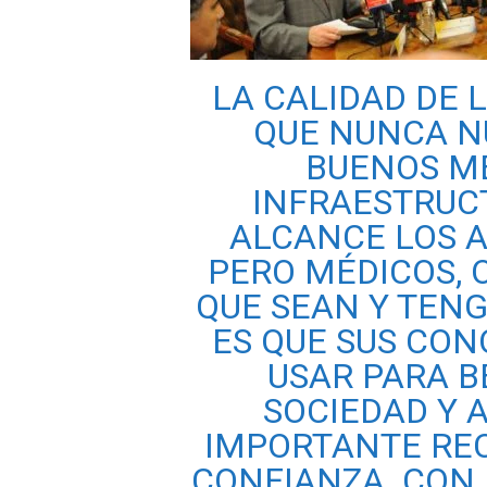
LA CALIDAD DE 
QUE NUNCA N
BUENOS MÉ
INFRAESTRUC
ALCANCE LOS 
PERO MÉDICOS, 
QUE SEAN Y TENG
ES QUE SUS CO
USAR PARA B
SOCIEDAD Y 
IMPORTANTE RE
CONFIANZA CON 