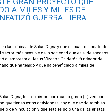
ESTE GRAN PROYECTO QUE
DO A MILES Y MILES DE
NFATIZÓ GUERRA LIERA.
ienen las clínicas de Salud Digna y que en cuanto a costo de
el sector más sensible de la sociedad que es el de escasos
ió al empresario Jesús Vizcarra Calderón, fundador de
umano que ha tenido y que ha beneficiado a miles de
lud Digna, los recibimos con mucho gusto (…) veo con
d que tienen estas actividades, hay que decirlo también
sejo de Vinculación y que esta es sólo una de las aristas