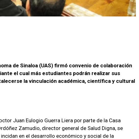
noma de Sinaloa (
UAS
) firmó convenio de colaboración
iante el cual más estudiantes podrán realizar sus
lecerse la vinculación académica, científica y cultural
octor Juan Eulogio Guerra Liera por parte de la Casa
 Ordóñez Zamudio, director general de Salud Digna, se
ncidan en el desarrollo económico y social de la