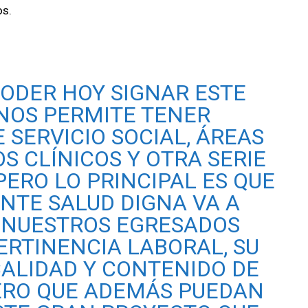
os.
PODER HOY SIGNAR ESTE
NOS PERMITE TENER
 SERVICIO SOCIAL, ÁREAS
S CLÍNICOS Y OTRA SERIE
PERO LO PRINCIPAL ES QUE
TE SALUD DIGNA VA A
 NUESTROS EGRESADOS
ERTINENCIA LABORAL, SU
CALIDAD Y CONTENIDO DE
PERO QUE ADEMÁS PUEDAN