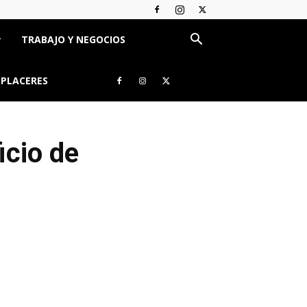
TRABAJO Y NEGOCIOS
 PLACERES
icio de