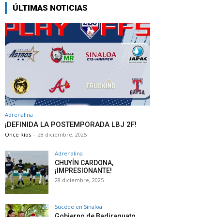
ÚLTIMAS NOTICIAS
Adrenalina
¡DEFINIDA LA POSTEMPORADA LBJ 2F!
Once Ríos
-
28 diciembre, 2025
Adrenalina
CHUYÍN CARDONA,
¡IMPRESIONANTE!
28 diciembre, 2025
Sucede en Sinaloa
Gobierno de Badiraguato