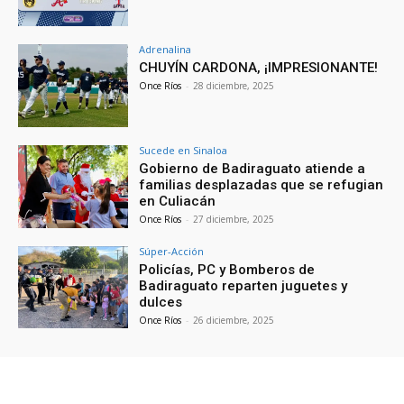
Adrenalina
CHUYÍN CARDONA, ¡IMPRESIONANTE!
Once Ríos
-
28 diciembre, 2025
Sucede en Sinaloa
Gobierno de Badiraguato atiende a
familias desplazadas que se refugian
en Culiacán
Once Ríos
-
27 diciembre, 2025
Súper-Acción
Policías, PC y Bomberos de
Badiraguato reparten juguetes y
dulces
Once Ríos
-
26 diciembre, 2025