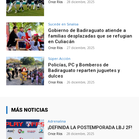
Once Ríos
-
28 diciembre, 2025
Sucede en Sinaloa
Gobierno de Badiraguato atiende a
familias desplazadas que se refugian
en Culiacán
Once Ríos
-
27 diciembre, 2025
Súper-Acción
Policías, PC y Bomberos de
Badiraguato reparten juguetes y
dulces
Once Ríos
-
26 diciembre, 2025
MÁS NOTICIAS
Adrenalina
¡DEFINIDA LA POSTEMPORADA LBJ 2F!
Once Ríos
-
28 diciembre, 2025