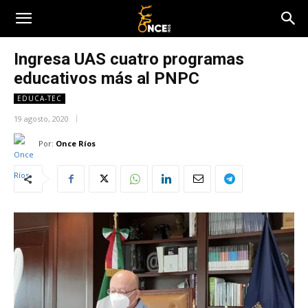
Ingresa UAS cuatro programas
educativos más al PNPC
EDUCA-TEC
19 agosto, 2020
Por:
Once Ríos