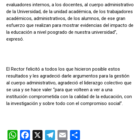
evaluadores internos, a los docentes, al cuerpo administrativo
de la Universidad, de la unidad académica, de los trabajadores
académicos, administrativos, de los alumnos, de ese gran
esfuerzo que realizan para mostrar evidencias del impacto de
la educación a nivel posgrado de nuestra universidad”,
expresó.
El Rector felicitó a todos los que hicieron posible estos
resultados y les agradeció darle argumentos para la gestión
al cuerpo administrativo, agradeció el liderazgo colectivo que
se usa y se hace valer “para que volteen a ver a una
institución comprometida con la calidad de la educación, con
la investigación y sobre todo con el compromiso social”.
W
F
X
T
E
C