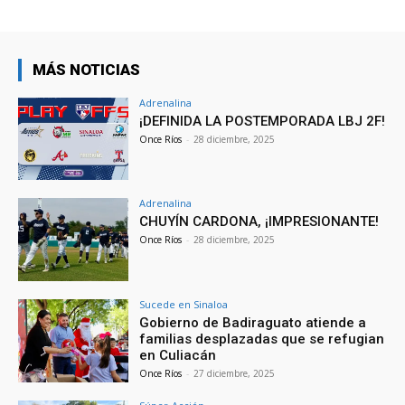
MÁS NOTICIAS
Adrenalina
¡DEFINIDA LA POSTEMPORADA LBJ 2F!
Once Ríos
-
28 diciembre, 2025
Adrenalina
CHUYÍN CARDONA, ¡IMPRESIONANTE!
Once Ríos
-
28 diciembre, 2025
Sucede en Sinaloa
Gobierno de Badiraguato atiende a
familias desplazadas que se refugian
en Culiacán
Once Ríos
-
27 diciembre, 2025