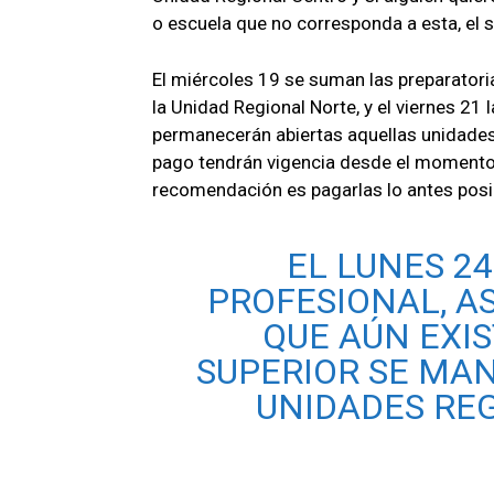
o escuela que no corresponda a esta, el 
El miércoles 19 se suman las preparatoria
la Unidad Regional Norte, y el viernes 21 
permanecerán abiertas aquellas unidade
pago tendrán vigencia desde el momento e
recomendación es pagarlas lo antes posi
EL LUNES 2
PROFESIONAL, A
QUE AÚN EXIS
SUPERIOR SE MA
UNIDADES REG