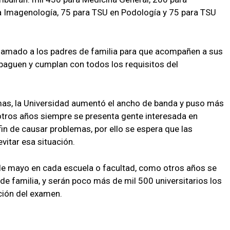
ara Imagenología, 75 para TSU en Podología y 75 para TSU
l llamado a los padres de familia para que acompañen a sus
 paguen y cumplan con todos los requisitos del
emas, la Universidad aumentó el ancho de banda y puso más
otros años siempre se presenta gente interesada en
fin de causar problemas, por ello se espera que las
itar esa situación.
de mayo en cada escuela o facultad, como otros años se
 de familia, y serán poco más de mil 500 universitarios los
ción del examen.