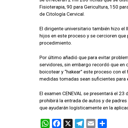
Fisioterapia, 90 para Gericultura, 150 p
de Citología Cervical.
El dirigente universitario también hizo e
hijos en este proceso y se cercioren que
procedimiento.
Por último añadió que para evitar probl
servidores, sin embargo recordó que en 
boicotear y “hakear” este proceso con el 
medidas tomadas sean suficientes para ev
El examen CENEVAL se presentará el 23 
prohibirá la entrada de autos y de padres
que ayudarán logísticamente en la aplica
W
F
X
T
E
C