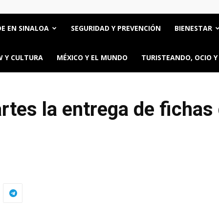
E EN SINALOA
SEGURIDAD Y PREVENCIÓN
BIENESTAR
 Y CULTURA
MÉXICO Y EL MUNDO
TURISTEANDO, OCIO Y
rtes la entrega de fichas