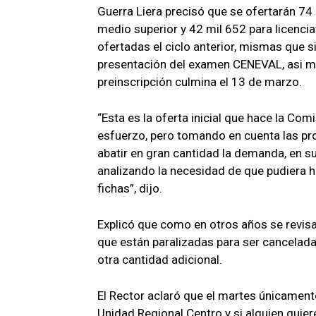
Guerra Liera precisó que se ofertarán 74 m
medio superior y 42 mil 652 para licencia
ofertadas el ciclo anterior, mismas que si
presentación del examen CENEVAL, asi m
preinscripción culmina el 13 de marzo.
“Esta es la oferta inicial que hace la Com
esfuerzo, pero tomando en cuenta las p
abatir en gran cantidad la demanda, en
analizando la necesidad de que pudiera
fichas”, dijo.
Explicó que como en otros años se revisa
que están paralizadas para ser cancelada
otra cantidad adicional.
El Rector aclaró que el martes únicamente 
Unidad Regional Centro y si alguien quier