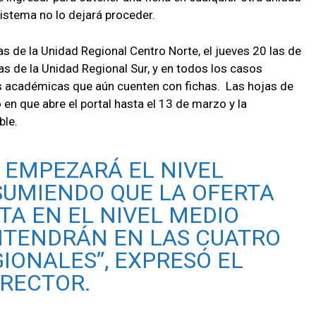
sistema no lo dejará proceder.
s de la Unidad Regional Centro Norte, el jueves 20 las de
las de la Unidad Regional Sur, y en todos los casos
s académicas que aún cuenten con fichas. Las hojas de
n que abre el portal hasta el 13 de marzo y la
ble.
4 EMPEZARÁ EL NIVEL
SUMIENDO QUE LA OFERTA
TA EN EL NIVEL MEDIO
NTENDRÁN EN LAS CUATRO
IONALES”, EXPRESÓ EL
RECTOR.