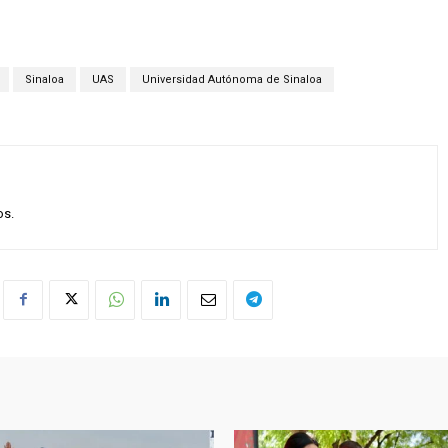
Sinaloa
UAS
Universidad Autónoma de Sinaloa
os.