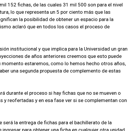
il 152 fichas, de las cuales 31 mil 500 son para el nivel
tura, lo que representa un 5 por ciento más que las
gnifican la posibilidad de obtener un espacio para la
ismo aclaró que en todos los casos el proceso de
isión institucional y que implica para la Universidad un gran
royecciones de años anteriores creemos que esto puede
 su momento estaremos, como lo hemos hecho otros años,
 haber una segunda propuesta de complemento de estas
rá durante el proceso si hay fichas que no se mueven o
s y reofertadas y en esa fase ver si se complementan con
será la entrega de fichas para el bachillerato de la
e ingresar para obtener una ficha en cualquier otra unidad