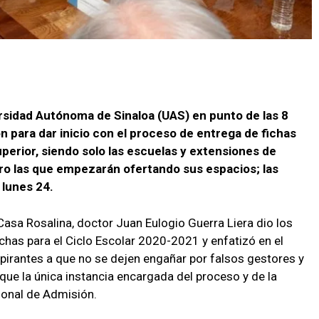
ersidad Autónoma de Sinaloa (
UAS
) en punto de las 8
ción para dar inicio con el proceso de entrega de fichas
uperior, siendo solo las escuelas y extensiones de
tro las que empezarán ofertando sus espacios; las
 lunes 24.
Casa Rosalina, doctor Juan Eulogio Guerra Liera dio los
chas para el Ciclo Escolar 2020-2021 y enfatizó en el
spirantes a que no se dejen engañar por falsos gestores y
que la única instancia encargada del proceso y de la
ional de Admisión.