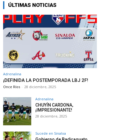
ÚLTIMAS NOTICIAS
Adrenalina
¡DEFINIDA LA POSTEMPORADA LBJ 2F!
Once Ríos
-
28 diciembre, 2025
Adrenalina
CHUYÍN CARDONA,
¡IMPRESIONANTE!
28 diciembre, 2025
Sucede en Sinaloa
Gobierno de Badiraguato