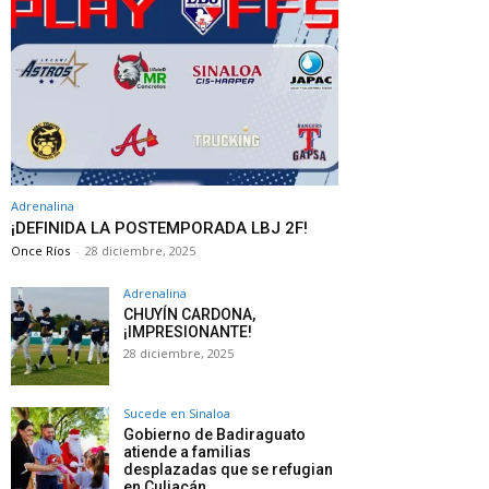
Adrenalina
¡DEFINIDA LA POSTEMPORADA LBJ 2F!
Once Ríos
-
28 diciembre, 2025
Adrenalina
CHUYÍN CARDONA,
¡IMPRESIONANTE!
28 diciembre, 2025
Sucede en Sinaloa
Gobierno de Badiraguato
atiende a familias
desplazadas que se refugian
en Culiacán