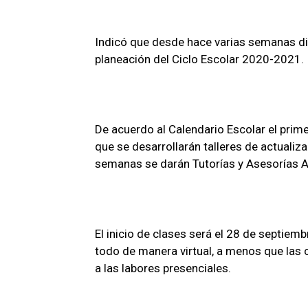
Indicó que desde hace varias semanas div
planeación del Ciclo Escolar 2020-2021.
De acuerdo al Calendario Escolar el prim
que se desarrollarán talleres de actualiz
semanas se darán Tutorías y Asesorías A
El inicio de clases será el 28 de septie
todo de manera virtual, a menos que las 
a las labores presenciales.