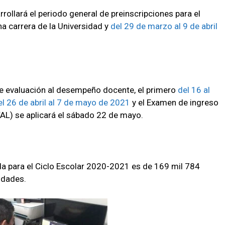
rollará el periodo general de preinscripciones para el
na carrera de la Universidad y
del 29 de marzo al 9 de abril
e evaluación al desempeño docente, el primero
del 16 al
el 26 de abril al 7 de mayo de 2021
y el Examen de ingreso
VAL) se aplicará el sábado 22 de mayo.
da para el Ciclo Escolar 2020-2021 es de 169 mil 784
idades.