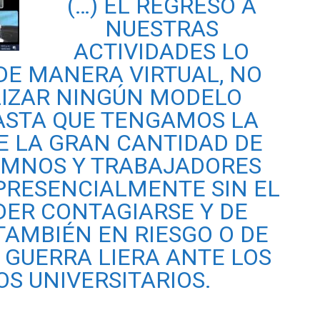
(…) EL REGRESO A
NUESTRAS
ACTIVIDADES LO
E MANERA VIRTUAL, NO
LIZAR NINGÚN MODELO
ASTA QUE TENGAMOS LA
E LA GRAN CANTIDAD DE
UMNOS Y TRABAJADORES
PRESENCIALMENTE SIN EL
DER CONTAGIARSE Y DE
TAMBIÉN EN RIESGO O DE
O GUERRA LIERA ANTE LOS
S UNIVERSITARIOS.