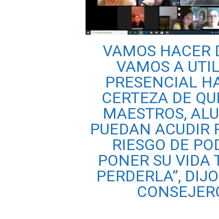
VAMOS HACER D
VAMOS A UTI
PRESENCIAL H
CERTEZA DE QU
MAESTROS, AL
PUEDAN ACUDIR 
RIESGO DE PO
PONER SU VIDA 
PERDERLA”, DIJ
CONSEJERO