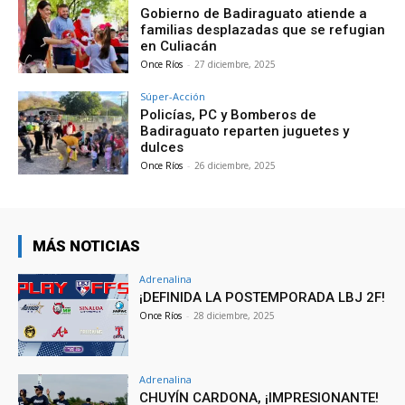
Gobierno de Badiraguato atiende a
familias desplazadas que se refugian
en Culiacán
Once Ríos
-
27 diciembre, 2025
Súper-Acción
Policías, PC y Bomberos de
Badiraguato reparten juguetes y
dulces
Once Ríos
-
26 diciembre, 2025
MÁS NOTICIAS
Adrenalina
¡DEFINIDA LA POSTEMPORADA LBJ 2F!
Once Ríos
-
28 diciembre, 2025
Adrenalina
CHUYÍN CARDONA, ¡IMPRESIONANTE!