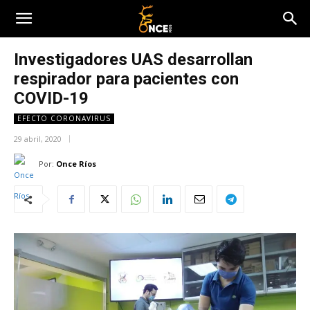
Investigadores UAS desarrollan
respirador para pacientes con
COVID-19
EFECTO CORONAVIRUS
29 abril, 2020
Por:
Once Ríos