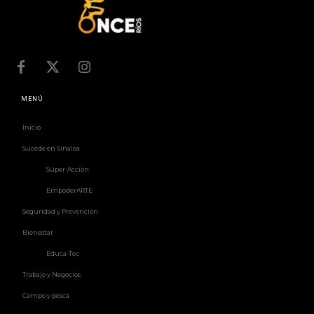
MENÚ
Inicio
Sucede en Sinaloa
Súper-Acción
EmpoderARTE
Seguridad y Prevención
Bienestar
Educa-Tec
Trabajo y Negocios
Campo y pesca