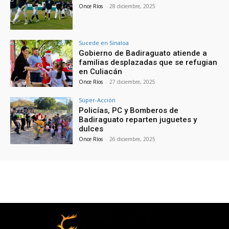
Once Ríos
-
28 diciembre, 2025
Sucede en Sinaloa
Gobierno de Badiraguato atiende a
familias desplazadas que se refugian
en Culiacán
Once Ríos
-
27 diciembre, 2025
Súper-Acción
Policías, PC y Bomberos de
Badiraguato reparten juguetes y
dulces
Once Ríos
-
26 diciembre, 2025