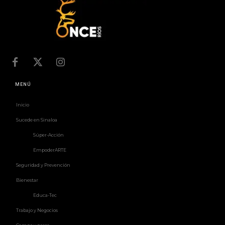
MENÚ
Inicio
Sucede en Sinaloa
Súper-Acción
EmpoderARTE
Seguridad y Prevención
Bienestar
Educa-Tec
Trabajo y Negocios