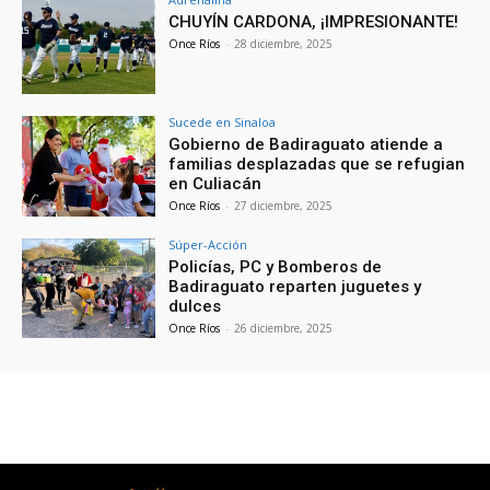
CHUYÍN CARDONA, ¡IMPRESIONANTE!
Once Ríos
-
28 diciembre, 2025
Sucede en Sinaloa
Gobierno de Badiraguato atiende a
familias desplazadas que se refugian
en Culiacán
Once Ríos
-
27 diciembre, 2025
Súper-Acción
Policías, PC y Bomberos de
Badiraguato reparten juguetes y
dulces
Once Ríos
-
26 diciembre, 2025