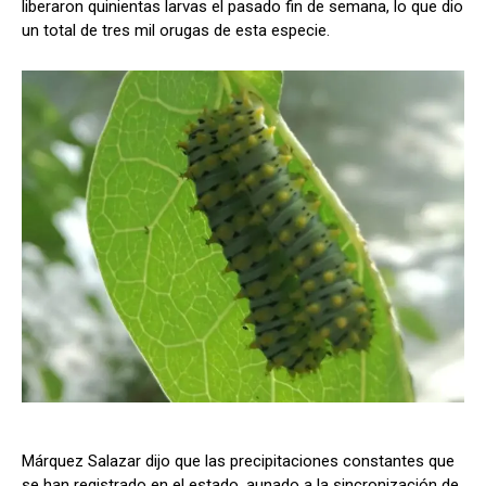
liberaron quinientas larvas el pasado fin de semana, lo que dio
un total de tres mil orugas de esta especie.
Márquez Salazar dijo que las precipitaciones constantes que
se han registrado en el estado, aunado a la sincronización de