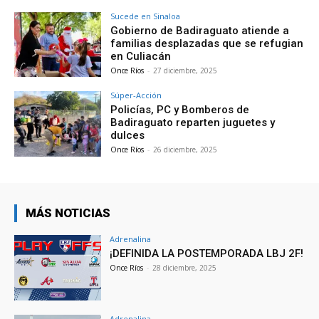
Sucede en Sinaloa
Gobierno de Badiraguato atiende a
familias desplazadas que se refugian
en Culiacán
Once Ríos
-
27 diciembre, 2025
Súper-Acción
Policías, PC y Bomberos de
Badiraguato reparten juguetes y
dulces
Once Ríos
-
26 diciembre, 2025
MÁS NOTICIAS
Adrenalina
¡DEFINIDA LA POSTEMPORADA LBJ 2F!
Once Ríos
-
28 diciembre, 2025
Adrenalina