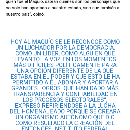
quién fue el Maquío, sabrán quiénes son los personajes que
no solo han aportado a nuestro estado, sino que también a
nuestro país”, opinó.
HOY AL MAQUÍO SE LE RECONOCE COMO
UN LUCHADOR POR LA DEMOCRACIA,
COMO UN LÍDER, COMO ALGUIEN QUE
LEVANTÓ LA VOZ EN LOS MOMENTOS
MÁS DIFÍCILES POLÍTICAMENTE PARA
UNA OPCIÓN DIFERENTE DE LA QUE
ESTABA EN EL PODER Y QUE ESTO LE HA
PERMITIDO A ÉL ABONAR Y APORTAR A
GRANDES LOGROS QUE HAN DADO MÁS
TRANSPARENCIA Y CONFIABILIDAD EN
LOS PROCESOS ELECTORALES”,
EXPRESÓ REFIRIÉNDOSE A LA LUCHA
DEL HOMENAJEADO PORQUE SE CREARA
UN ORGANISMO AUTÓNOMO QUE DIO
COMO RESULTADO LA CREACIÓN DEL
ENTONCES INSTITUTO FEDERAL