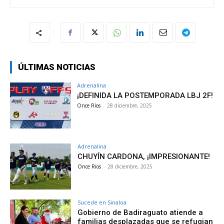
ÚLTIMAS NOTICIAS
Adrenalina
¡DEFINIDA LA POSTEMPORADA LBJ 2F!
Once Ríos
-
28 diciembre, 2025
Adrenalina
CHUYÍN CARDONA, ¡IMPRESIONANTE!
Once Ríos
-
28 diciembre, 2025
Sucede en Sinaloa
Gobierno de Badiraguato atiende a
familias desplazadas que se refugian