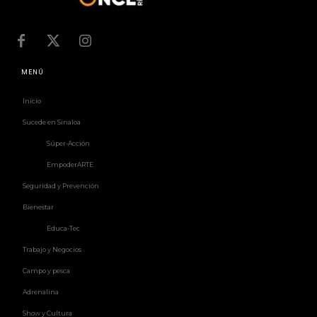
MENÚ
Inicio
Sucede en Sinaloa
Súper-Acción
EmpoderARTE
Seguridad y Prevención
Bienestar
Educa-Tec
Trabajo y Negocios
Campo y pesca
Adrenalina
Show y Cultura