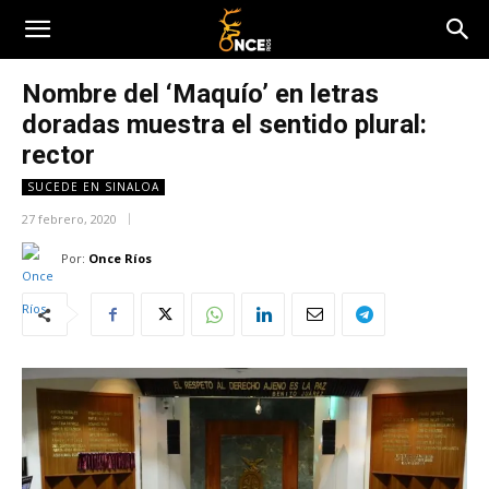
Nombre del ‘Maquío’ en letras
doradas muestra el sentido plural:
rector
SUCEDE EN SINALOA
27 febrero, 2020
Por:
Once Ríos