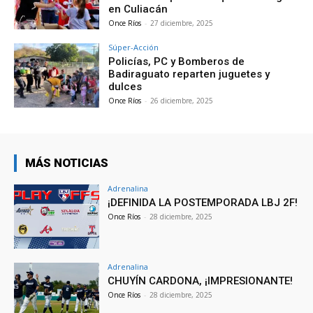
en Culiacán
Once Ríos
-
27 diciembre, 2025
Súper-Acción
Policías, PC y Bomberos de
Badiraguato reparten juguetes y
dulces
Once Ríos
-
26 diciembre, 2025
MÁS NOTICIAS
Adrenalina
¡DEFINIDA LA POSTEMPORADA LBJ 2F!
Once Ríos
-
28 diciembre, 2025
Adrenalina
CHUYÍN CARDONA, ¡IMPRESIONANTE!
Once Ríos
-
28 diciembre, 2025