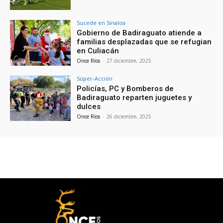
Sucede en Sinaloa
Gobierno de Badiraguato atiende a
familias desplazadas que se refugian
en Culiacán
Once Ríos
-
27 diciembre, 2025
Súper-Acción
Policías, PC y Bomberos de
Badiraguato reparten juguetes y
dulces
Once Ríos
-
26 diciembre, 2025