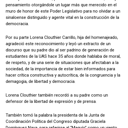
pensamiento otorgándole un lugar más que merecido en el
muro de honor de este Poder Legislativo para no olvidar a un
sinaloense distinguido y agente vital en la construcción de la
democracia.
Por su parte Lorena Clouthier Carrillo, hija del homenajeado,
agradeció este reconocimiento y leyó un extracto de un
discurso que su padre dio al ser padrino de generación de
estudiantes de la
UAS
hace 35 años donde hablaba de moral,
de respeto, y de una serie de situaciones que afectaban a la
sociedad, de la importancia de estar bien informados para
hacer crítica constructiva y autocrítica, de la congruencia y la
demagogia, de libertad y democracia.
Lorena Clouthier también recordó a su padre como un
defensor de la libertad de expresión y de prensa.
También tomó la palabra la presidenta de la Junta de
Coordinación Política del Congreso diputada Graciela
Domínguez Nava, para referirse al “Maquío” como un viento