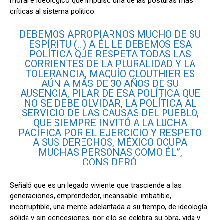
moral e ideológico que impulsó una de las posturas más
críticas al sistema político.
DEBEMOS APROPIARNOS MUCHO DE SU
ESPÍRITU (…) A ÉL LE DEBEMOS ESA
POLÍTICA QUE RESPETA TODAS LAS
CORRIENTES DE LA PLURALIDAD Y LA
TOLERANCIA, MAQUÍO CLOUTHIER ES
AÚN A MÁS DE 30 AÑOS DE SU
AUSENCIA, PILAR DE ESA POLÍTICA QUE
NO SE DEBE OLVIDAR, LA POLÍTICA AL
SERVICIO DE LAS CAUSAS DEL PUEBLO,
QUE SIEMPRE INVITÓ A LA LUCHA
PACÍFICA POR EL EJERCICIO Y RESPETO
A SUS DERECHOS, MÉXICO OCUPA
MUCHAS PERSONAS COMO ÉL”,
CONSIDERÓ.
Señaló que es un legado viviente que trasciende a las
generaciones, emprendedor, incansable, imbatible,
incorruptible, una mente adelantada a su tiempo, de ideología
sólida y sin concesiones, por ello se celebra su obra, vida y