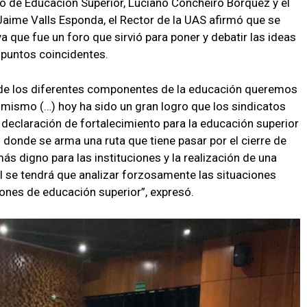
io de Educación Superior, Luciano Concheiro Bórquez y el
Jaime Valls Esponda, el Rector de la UAS afirmó que se
a que fue un foro que sirvió para poner y debatir las ideas
a puntos coincidentes.
 de los diferentes componentes de la educación queremos
mismo (…) hoy ha sido un gran logro que los sindicatos
 declaración de fortalecimiento para la educación superior
donde se arma una ruta que tiene pasar por el cierre de
s digno para las instituciones y la realización de una
l se tendrá que analizar forzosamente las situaciones
iones de educación superior”, expresó.