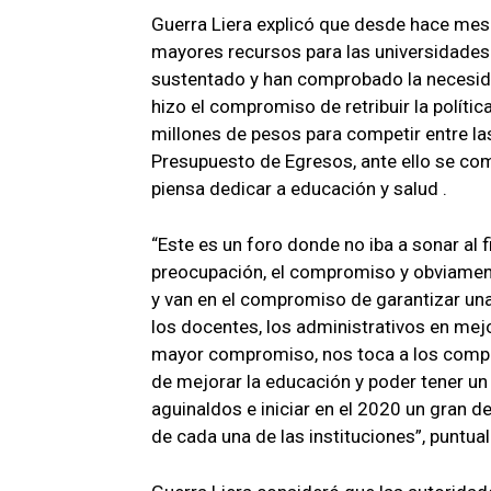
Guerra Liera explicó que desde hace mese
mayores recursos para las universidades
sustentado y han comprobado la necesid
hizo el compromiso de retribuir la política
millones de pesos para competir entre las
Presupuesto de Egresos, ante ello se co
piensa dedicar a educación y salud .
“Este es un foro donde no iba a sonar al fi
preocupación, el compromiso y obviament
y van en el compromiso de garantizar una
los docentes, los administrativos en me
mayor compromiso, nos toca a los compo
de mejorar la educación y poder tener un 
aguinaldos e iniciar en el 2020 un gran d
de cada una de las instituciones”, puntual