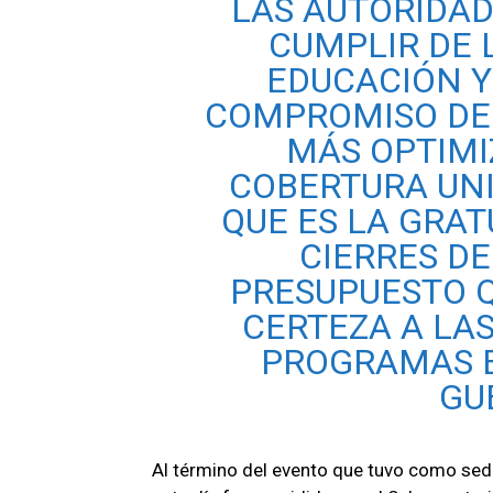
LAS AUTORIDAD
CUMPLIR DE 
EDUCACIÓN Y
COMPROMISO DE 
MÁS OPTIMI
COBERTURA UNI
QUE ES LA GRAT
CIERRES DE
PRESUPUESTO Q
CERTEZA A LAS
PROGRAMAS E
GU
Al término del evento que tuvo como sede 