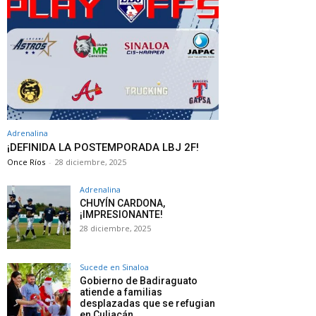
Adrenalina
¡DEFINIDA LA POSTEMPORADA LBJ 2F!
Once Ríos
-
28 diciembre, 2025
Adrenalina
CHUYÍN CARDONA,
¡IMPRESIONANTE!
28 diciembre, 2025
Sucede en Sinaloa
Gobierno de Badiraguato
atiende a familias
desplazadas que se refugian
en Culiacán