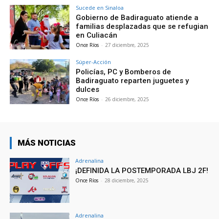
Sucede en Sinaloa
Gobierno de Badiraguato atiende a
familias desplazadas que se refugian
en Culiacán
Once Ríos
-
27 diciembre, 2025
Súper-Acción
Policías, PC y Bomberos de
Badiraguato reparten juguetes y
dulces
Once Ríos
-
26 diciembre, 2025
MÁS NOTICIAS
Adrenalina
¡DEFINIDA LA POSTEMPORADA LBJ 2F!
Once Ríos
-
28 diciembre, 2025
Adrenalina