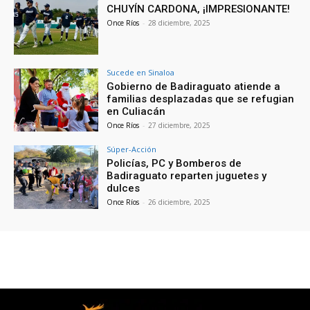
CHUYÍN CARDONA, ¡IMPRESIONANTE!
Once Ríos
-
28 diciembre, 2025
Sucede en Sinaloa
Gobierno de Badiraguato atiende a
familias desplazadas que se refugian
en Culiacán
Once Ríos
-
27 diciembre, 2025
Súper-Acción
Policías, PC y Bomberos de
Badiraguato reparten juguetes y
dulces
Once Ríos
-
26 diciembre, 2025