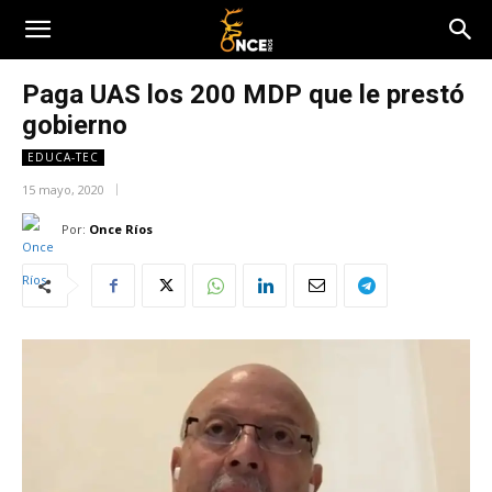
Paga UAS los 200 MDP que le prestó
gobierno
EDUCA-TEC
15 mayo, 2020
Por:
Once Ríos