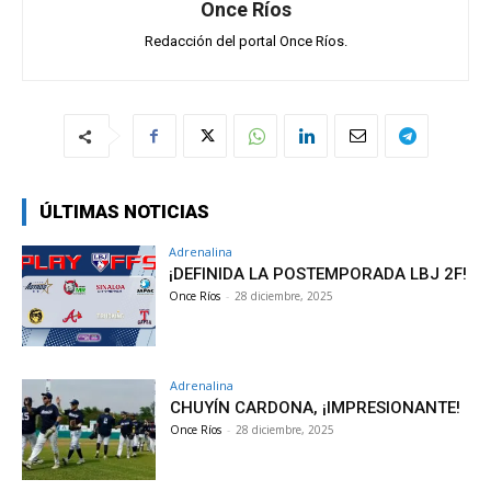
Once Ríos
Redacción del portal Once Ríos.
ÚLTIMAS NOTICIAS
Adrenalina
¡DEFINIDA LA POSTEMPORADA LBJ 2F!
Once Ríos
-
28 diciembre, 2025
Adrenalina
CHUYÍN CARDONA, ¡IMPRESIONANTE!
Once Ríos
-
28 diciembre, 2025