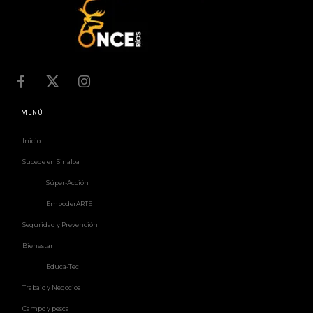
MENÚ
Inicio
Sucede en Sinaloa
Súper-Acción
EmpoderARTE
Seguridad y Prevención
Bienestar
Educa-Tec
Trabajo y Negocios
Campo y pesca