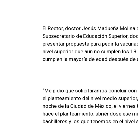
p
o
m
tir
p
k
El Rector, doctor Jesús Madueña Molina e
Subsecretario de Educación Superior, doc
presentar propuesta para pedir la vacuna
nivel superior que aún no cumplen los 18
cumplen la mayoría de edad después de 
“Me pidió que solicitáramos concluir con
el planteamiento del nivel medio superior
noche de la Ciudad de México, el viernes
hace el planteamiento, abriéndose ese mi
bachilleres y los que tenemos en el nivel