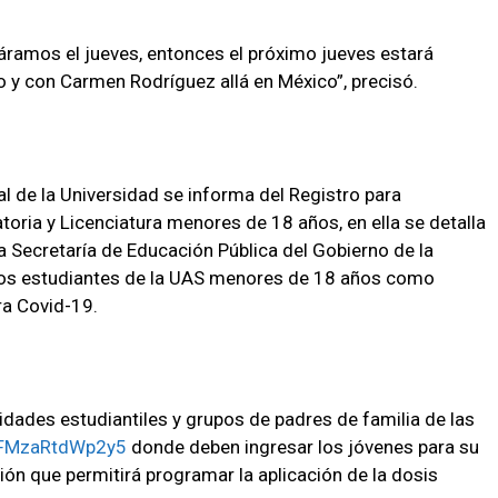
áramos el jueves, entonces el próximo jueves estará
 y con Carmen Rodríguez allá en México”, precisó.
al de la Universidad se informa del Registro para
oria y Licenciatura menores de 18 años, en ella se detalla
a Secretaría de Educación Pública del Gobierno de la
 a los estudiantes de la UAS menores de 18 años como
ra Covid-19.
idades estudiantiles y grupos de padres de familia de las
RFMzaRtdWp2y5
donde deben ingresar los jóvenes para su
ión que permitirá programar la aplicación de la dosis