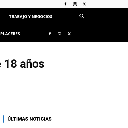
TRABAJO Y NEGOCIOS
 PLACERES
e 18 años
ÚLTIMAS NOTICIAS