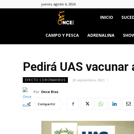
jueves, agosto 6, 2026
Once
INICIO
SUCED
Ríos
CAMPO Y PESCA
ADRENALINA
SHOW
Pedirá UAS vacunar 
28 septiembre, 2021
EFECTO CORONAVIRUS
Por:
Once Ríos
Compartir