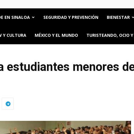
E EN SINALOA
SEGURIDAD Y PREVENCIÓN
BIENESTAR
 Y CULTURA
MÉXICO Y EL MUNDO
TURISTEANDO, OCIO Y
a estudiantes menores d