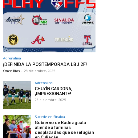
Adrenalina
¡DEFINIDA LA POSTEMPORADA LBJ 2F!
Once Ríos
-
28 diciembre, 2025
Adrenalina
CHUYÍN CARDONA,
¡IMPRESIONANTE!
28 diciembre, 2025
Sucede en Sinaloa
Gobierno de Badiraguato
atiende a familias
desplazadas que se refugian
en Culiacán