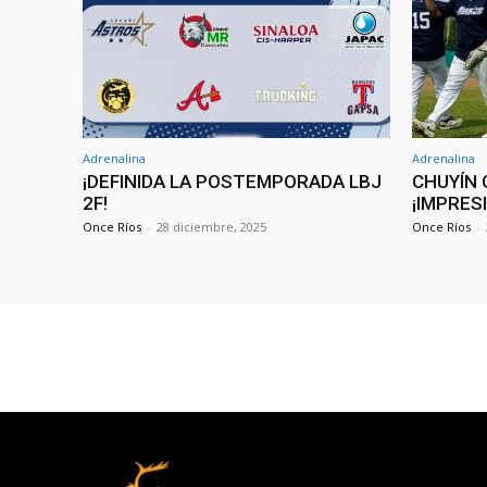
Adrenalina
Adrenalina
¡DEFINIDA LA POSTEMPORADA LBJ
CHUYÍN 
2F!
¡IMPRES
Once Ríos
-
28 diciembre, 2025
Once Ríos
-