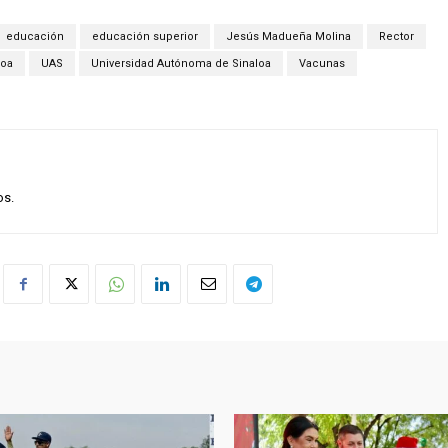
educación
educación superior
Jesús Madueña Molina
Rector
loa
UAS
Universidad Autónoma de Sinaloa
Vacunas
os.