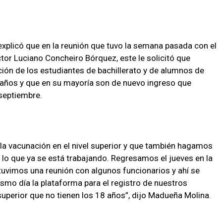
xplicó que en la reunión que tuvo la semana pasada con el
tor Luciano Concheiro Bórquez, este le solicitó que
ción de los estudiantes de bachillerato y de alumnos de
 años y que en su mayoría son de nuevo ingreso que
septiembre.
 la vacunación en el nivel superior y que también hagamos
, lo que ya se está trabajando. Regresamos el jueves en la
 tuvimos una reunión con algunos funcionarios y ahí se
smo día la plataforma para el registro de nuestros
 superior que no tienen los 18 años”, dijo Madueña Molina.