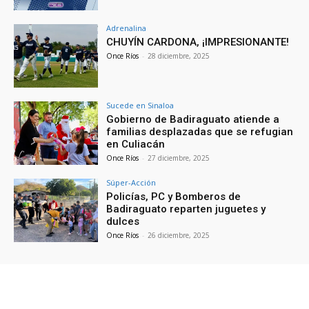
Adrenalina
CHUYÍN CARDONA, ¡IMPRESIONANTE!
Once Ríos
-
28 diciembre, 2025
Sucede en Sinaloa
Gobierno de Badiraguato atiende a
familias desplazadas que se refugian
en Culiacán
Once Ríos
-
27 diciembre, 2025
Súper-Acción
Policías, PC y Bomberos de
Badiraguato reparten juguetes y
dulces
Once Ríos
-
26 diciembre, 2025