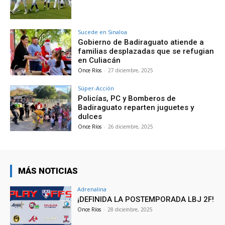
Sucede en Sinaloa
Gobierno de Badiraguato atiende a
familias desplazadas que se refugian
en Culiacán
Once Ríos
-
27 diciembre, 2025
Súper-Acción
Policías, PC y Bomberos de
Badiraguato reparten juguetes y
dulces
Once Ríos
-
26 diciembre, 2025
MÁS NOTICIAS
Adrenalina
¡DEFINIDA LA POSTEMPORADA LBJ 2F!
Once Ríos
-
28 diciembre, 2025