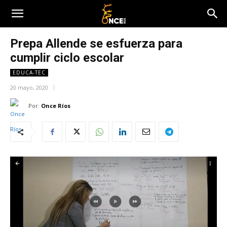
Prepa Allende se esfuerza para
cumplir ciclo escolar
EDUCA-TEC
20 mayo, 2020
Por:
Once Ríos