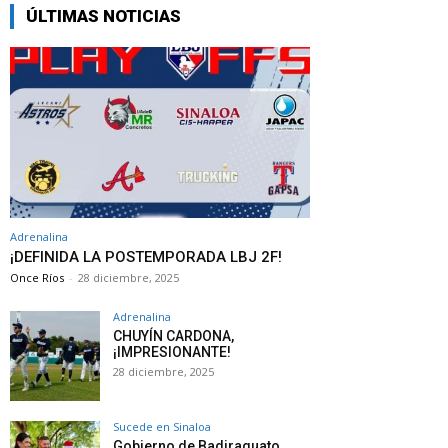
ÚLTIMAS NOTICIAS
Adrenalina
¡DEFINIDA LA POSTEMPORADA LBJ 2F!
Once Ríos
-
28 diciembre, 2025
Adrenalina
CHUYÍN CARDONA,
¡IMPRESIONANTE!
28 diciembre, 2025
Sucede en Sinaloa
Gobierno de Badiraguato