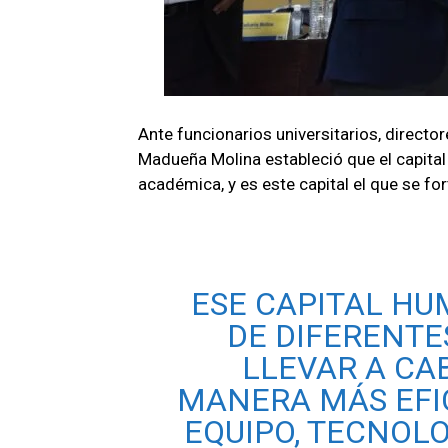
Ante funcionarios universitarios, director
Madueña Molina estableció que el capital
académica, y es este capital el que se f
ESE CAPITAL HU
DE DIFERENTE
LLEVAR A CA
MANERA MÁS EFIC
EQUIPO, TECNOLO