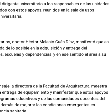
 dirigente universitario a los responsables de las unidades
dos con estos apoyos, reunidos en la sala de usos
niversitaria.
ntarios, doctor Héctor Melesio Cuén Díaz, manifestó que es
da de lo posible en la adquisición y entrega del
s, escuelas y dependencias, y en ese sentido el área a su
saje la directora de la Facultad de Arquitectura, maestra
a entrega de equipamiento y manifestar que estos apoyos
programas educativos y de las comunidades docentes, del
 además de mejorar las condiciones emergentes en
ncia sanitaria.