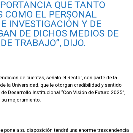
MPORTANCIA QUE TANTO
S COMO EL PERSONAL
E INVESTIGACIÓN Y DE
GAN DE DICHOS MEDIOS DE
DE TRABAJO”, DIJO.
endición de cuentas, señaló el Rector, son parte de la
s de la Universidad, que le otorgan credibilidad y sentido
n de Desarrollo Institucional “Con Visión de Futuro 2025”,
a su mejoramiento.
se pone a su disposición tendrá una enorme trascendencia