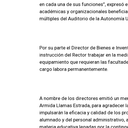
en cada una de sus funciones”, expresó el
académicas y organizacionales beneficia
múltiples del Auditorio de la Autonomía U
Por su parte el Director de Bienes e Inve
instrucción del Rector trabajar en la medi
equipamiento que requieran las facultade
cargo labora permanentemente.
A nombre de los directores emitió un men
Armida Llamas Estrada, para agradecer l
impulsarán la eficacia y calidad de los 
alumnado y del personal administrativo,
materia educativa legadas por la continge