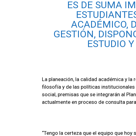
ES DE SUMA I
ESTUDIANTE
ACADÉMICO, D
GESTIÓN, DISPON
ESTUDIO Y 
La planeación, la calidad académica y la r
filosofía y de las políticas institucionale
social, premisas que se integrarán al Pla
actualmente en proceso de consulta par
“Tengo la certeza que el equipo que hoy 