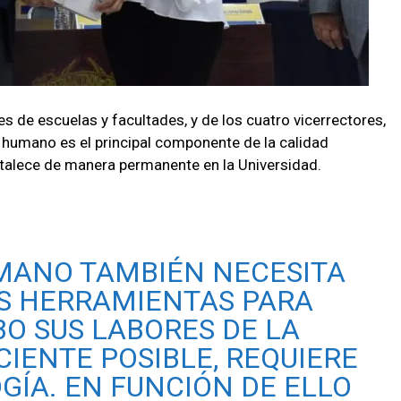
es de escuelas y facultades, y de los cuatro vicerrectores,
 humano es el principal componente de la calidad
ortalece de manera permanente en la Universidad.
MANO TAMBIÉN NECESITA
S HERRAMIENTAS PARA
BO SUS LABORES DE LA
IENTE POSIBLE, REQUIERE
GÍA. EN FUNCIÓN DE ELLO