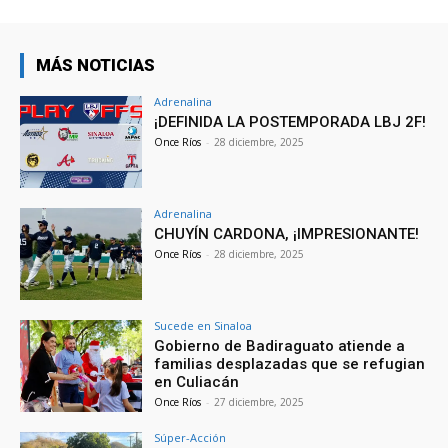
MÁS NOTICIAS
Adrenalina
¡DEFINIDA LA POSTEMPORADA LBJ 2F!
Once Ríos
-
28 diciembre, 2025
Adrenalina
CHUYÍN CARDONA, ¡IMPRESIONANTE!
Once Ríos
-
28 diciembre, 2025
Sucede en Sinaloa
Gobierno de Badiraguato atiende a
familias desplazadas que se refugian
en Culiacán
Once Ríos
-
27 diciembre, 2025
Súper-Acción