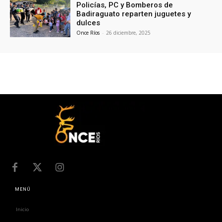
Policías, PC y Bomberos de
Badiraguato reparten juguetes y
dulces
Once Ríos
-
26 diciembre, 2025
MENÚ
Inicio