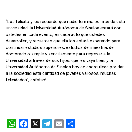
“Los felicito y les recuerdo que nadie termina por irse de esta
universidad, la Universidad Autónoma de Sinaloa estará con
ustedes en cada evento, en cada acto que ustedes
desarrollen, y recuerden que ella los estará esperando para
continuar estudios superiores, estudios de maestría, de
doctorado o simple y sencillamente para regresar a la
Universidad a través de sus hijos, que les vaya bien, y la
Universidad Autónoma de Sinaloa hoy se enorgullece por dar
a la sociedad esta cantidad de jóvenes valiosos, muchas
felicidades”, enfatizó.
W
F
X
T
E
C