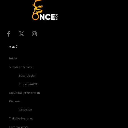
MENÚ
Inicio
Sucede en Sinaloa
Súper-Acción
EmpoderARTE
Seguridad y Prevención
Bienestar
Educa-Tec
Trabajo y Negocios
Campo y pesca