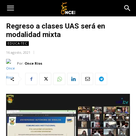
Regreso a clases UAS será en
modalidad mixta
EDUCA-TEC
16 agosto, 2021
Por:
Once Ríos