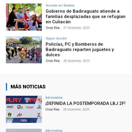
Sucede en Sinaloa
Gobierno de Badiraguato atiende a
familias desplazadas que se refugian
en Culiacán
Once Ríos
-
27 diciembre, 2025
Súper-Acción
Policías, PC y Bomberos de
Badiraguato reparten juguetes y
dulces
Once Ríos
-
26 diciembre, 2025
MÁS NOTICIAS
Adrenalina
¡DEFINIDA LA POSTEMPORADA LBJ 2F!
Once Ríos
-
28 diciembre, 2025
Adrenalina