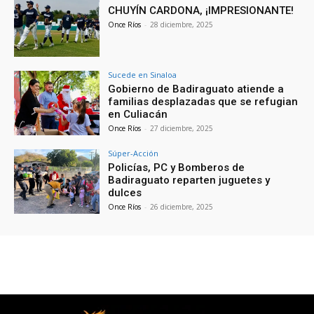
CHUYÍN CARDONA, ¡IMPRESIONANTE!
Once Ríos
-
28 diciembre, 2025
Sucede en Sinaloa
Gobierno de Badiraguato atiende a
familias desplazadas que se refugian
en Culiacán
Once Ríos
-
27 diciembre, 2025
Súper-Acción
Policías, PC y Bomberos de
Badiraguato reparten juguetes y
dulces
Once Ríos
-
26 diciembre, 2025