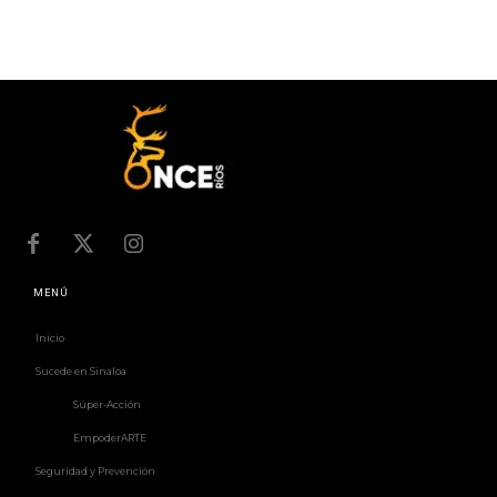
MENÚ
Inicio
Sucede en Sinaloa
Súper-Acción
EmpoderARTE
Seguridad y Prevención