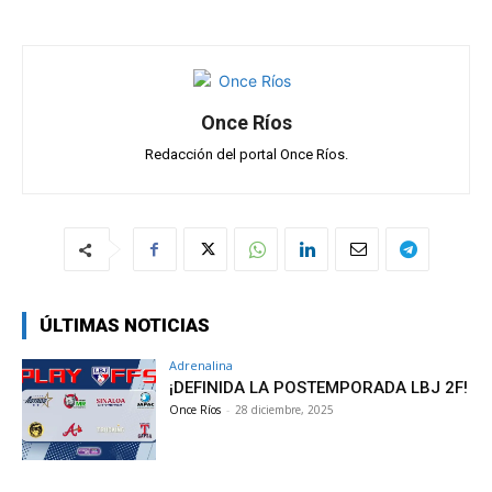
p
k
Once Ríos
Redacción del portal Once Ríos.
ÚLTIMAS NOTICIAS
Adrenalina
¡DEFINIDA LA POSTEMPORADA LBJ 2F!
Once Ríos
-
28 diciembre, 2025