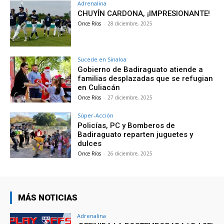
Adrenalina
CHUYÍN CARDONA, ¡IMPRESIONANTE!
Once Ríos
-
28 diciembre, 2025
Sucede en Sinaloa
Gobierno de Badiraguato atiende a
familias desplazadas que se refugian
en Culiacán
Once Ríos
-
27 diciembre, 2025
Súper-Acción
Policías, PC y Bomberos de
Badiraguato reparten juguetes y
dulces
Once Ríos
-
26 diciembre, 2025
MÁS NOTICIAS
Adrenalina