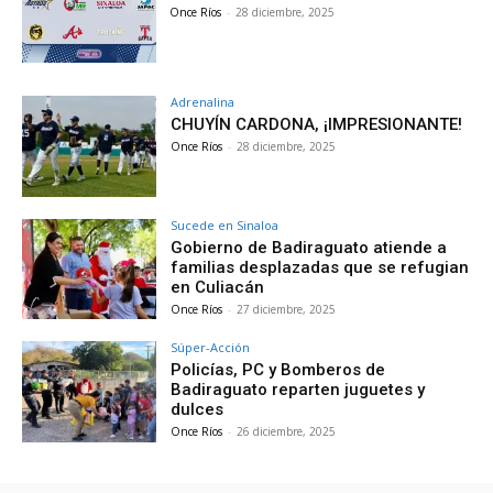
Once Ríos
-
28 diciembre, 2025
Adrenalina
CHUYÍN CARDONA, ¡IMPRESIONANTE!
Once Ríos
-
28 diciembre, 2025
Sucede en Sinaloa
Gobierno de Badiraguato atiende a
familias desplazadas que se refugian
en Culiacán
Once Ríos
-
27 diciembre, 2025
Súper-Acción
Policías, PC y Bomberos de
Badiraguato reparten juguetes y
dulces
Once Ríos
-
26 diciembre, 2025