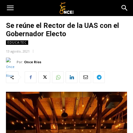
Se reúne el Rector de la UAS con el
Gobernador Electo
EDUCA-TEC
13 agosto, 2021
Por:
Once Ríos