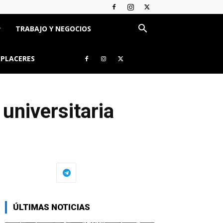
TRABAJO Y NEGOCIOS
 PLACERES
universitaria
tle="Email" >
ÚLTIMAS NOTICIAS