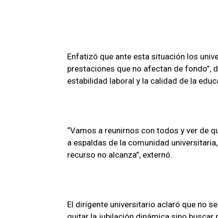
Enfatizó que ante esta situación los unive
prestaciones que no afectan de fondo”, disc
estabilidad laboral y la calidad de la educ
“Vamos a reunirnos con todos y ver de q
a espaldas de la comunidad universitari
recurso no alcanza”, externó.
El dirigente universitario aclaró que no s
quitar la jubilación dinámica sino busca