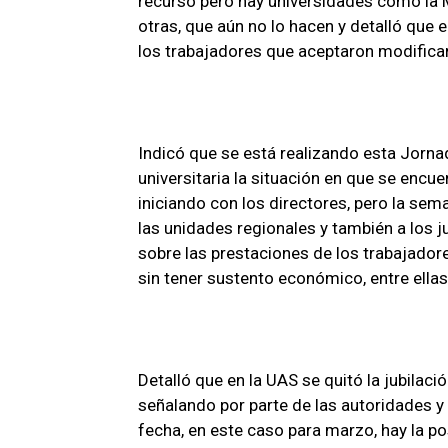
recurso pero hay universidades como la 
otras, que aún no lo hacen y detalló que 
los trabajadores que aceptaron modificar
Indicó que se está realizando esta Jorna
universitaria la situación en que se encue
iniciando con los directores, pero la se
las unidades regionales y también a los 
sobre las prestaciones de los trabajador
sin tener sustento económico, entre ellas
Detalló que en la UAS se quitó la jubilac
señalando por parte de las autoridades y
fecha, en este caso para marzo, hay la po