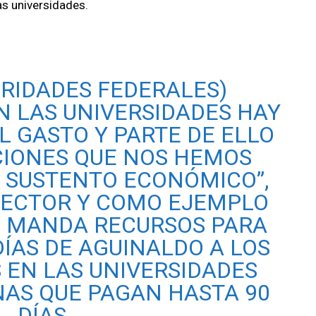
as universidades.
ORIDADES FEDERALES)
N LAS UNIVERSIDADES HAY
L GASTO Y PARTE DE ELLO
CIONES QUE NOS HEMOS
R SUSTENTO ECONÓMICO”,
RECTOR Y COMO EJEMPLO
EP MANDA RECURSOS PARA
DÍAS DE AGUINALDO A LOS
 EN LAS UNIVERSIDADES
NAS QUE PAGAN HASTA 90
DÍAS.