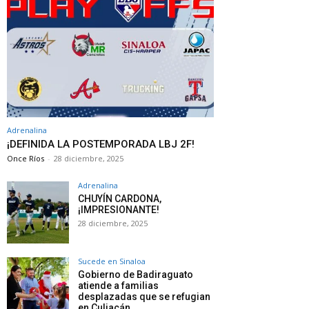
Adrenalina
¡DEFINIDA LA POSTEMPORADA LBJ 2F!
Once Ríos
-
28 diciembre, 2025
Adrenalina
CHUYÍN CARDONA,
¡IMPRESIONANTE!
28 diciembre, 2025
Sucede en Sinaloa
Gobierno de Badiraguato
atiende a familias
desplazadas que se refugian
en Culiacán