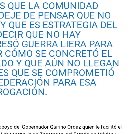
S QUE LA COMUNIDAD
 DEJE DE PENSAR QUE NO
Y QUE ES ESTRATEGIA DEL
DECIR QUE NO HAY
RESÓ GUERRA LIERA PARA
R CÓMO SE CONCRETÓ EL
LDO Y QUE AÚN NO LLEGAN
NES QUE SE COMPROMETIÓ
FEDERACIÓN PARA ESA
ROGACIÓN.
poyo del Gobernador Quirino Ordaz quien le facilitó el