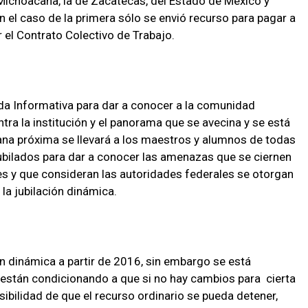
Michoacana, la de Zacatecas, del Estado de México y
en el caso de la primera sólo se envió recurso para pagar a
 el Contrato Colectivo de Trabajo.
da Informativa para dar a conocer a la comunidad
ntra la institución y el panorama que se avecina y se está
mana próxima se llevará a los maestros y alumnos de todas
jubilados para dar a conocer las amenazas que se ciernen
es y que consideran las autoridades federales se otorgan
 la jubilación dinámica.
ión dinámica a partir de 2016, sin embargo se está
 están condicionando a que si no hay cambios para cierta
sibilidad de que el recurso ordinario se pueda detener,