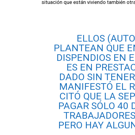
situación que están viviendo también otr
ELLOS (AUT
PLANTEAN QUE E
DISPENDIOS EN E
ES EN PRESTA
DADO SIN TENE
MANIFESTÓ EL 
CITÓ QUE LA S
PAGAR SÓLO 40 
TRABAJADORES
PERO HAY ALGU