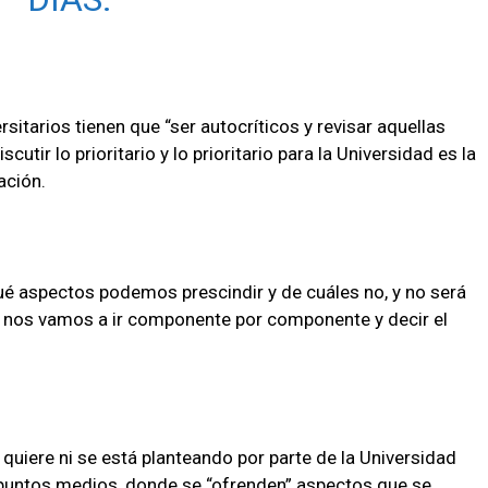
rsitarios tienen que “ser autocríticos y revisar aquellas
utir lo prioritario y lo prioritario para la Universidad es la
ación.
ué aspectos podemos prescindir y de cuáles no, y no será
a, nos vamos a ir componente por componente y decir el
e quiere ni se está planteando por parte de la Universidad
r puntos medios, donde se “ofrenden” aspectos que se