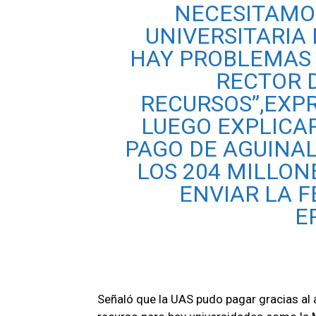
NECESITAMO
UNIVERSITARIA
HAY PROBLEMAS 
RECTOR 
RECURSOS”,EXP
LUEGO EXPLICA
PAGO DE AGUINA
LOS 204 MILLO
ENVIAR LA 
E
Señaló que la UAS pudo pagar gracias al a