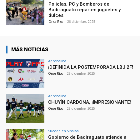
Policías, PC y Bomberos de
Badiraguato reparten juguetes y
dulces
Once Ríos
-
26 diciembre, 2025
MÁS NOTICIAS
Adrenalina
¡DEFINIDA LA POSTEMPORADA LBJ 2F!
Once Ríos
-
28 diciembre, 2025
Adrenalina
CHUYÍN CARDONA, ¡IMPRESIONANTE!
Once Ríos
-
28 diciembre, 2025
Sucede en Sinaloa
Gobierno de Badiraguato atiende a