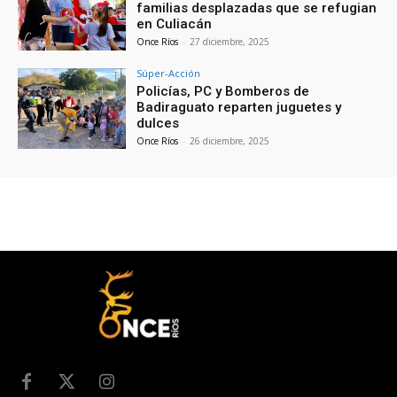
familias desplazadas que se refugian
en Culiacán
Once Ríos
-
27 diciembre, 2025
Súper-Acción
Policías, PC y Bomberos de
Badiraguato reparten juguetes y
dulces
Once Ríos
-
26 diciembre, 2025