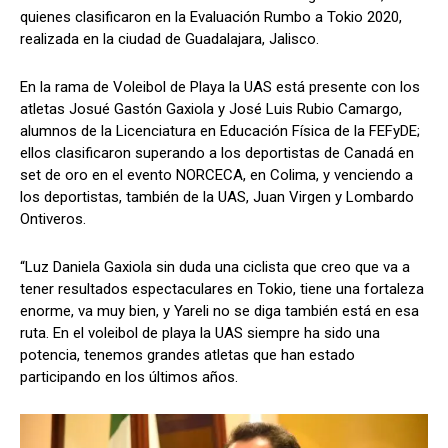
quienes clasificaron en la Evaluación Rumbo a Tokio 2020,
realizada en la ciudad de Guadalajara, Jalisco.
En la rama de Voleibol de Playa la UAS está presente con los
atletas Josué Gastón Gaxiola y José Luis Rubio Camargo,
alumnos de la Licenciatura en Educación Física de la FEFyDE;
ellos clasificaron superando a los deportistas de Canadá en
set de oro en el evento NORCECA, en Colima, y venciendo a
los deportistas, también de la UAS, Juan Virgen y Lombardo
Ontiveros.
“Luz Daniela Gaxiola sin duda una ciclista que creo que va a
tener resultados espectaculares en Tokio, tiene una fortaleza
enorme, va muy bien, y Yareli no se diga también está en esa
ruta. En el voleibol de playa la UAS siempre ha sido una
potencia, tenemos grandes atletas que han estado
participando en los últimos años.