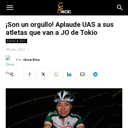
¡Son un orgullo! Aplaude UAS a sus
atletas que van a JO de Tokio
EDUCA-TEC
18 julio, 2021
Por:
Once Ríos