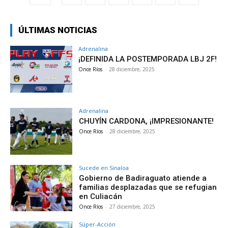
ÚLTIMAS NOTICIAS
Adrenalina
¡DEFINIDA LA POSTEMPORADA LBJ 2F!
Once Ríos
-
28 diciembre, 2025
Adrenalina
CHUYÍN CARDONA, ¡IMPRESIONANTE!
Once Ríos
-
28 diciembre, 2025
Sucede en Sinaloa
Gobierno de Badiraguato atiende a
familias desplazadas que se refugian
en Culiacán
Once Ríos
-
27 diciembre, 2025
Súper-Acción