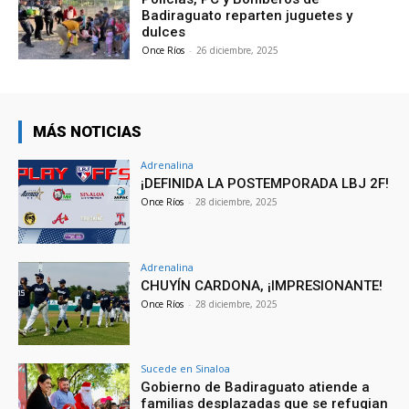
Badiraguato reparten juguetes y
dulces
Once Ríos
-
26 diciembre, 2025
MÁS NOTICIAS
Adrenalina
¡DEFINIDA LA POSTEMPORADA LBJ 2F!
Once Ríos
-
28 diciembre, 2025
Adrenalina
CHUYÍN CARDONA, ¡IMPRESIONANTE!
Once Ríos
-
28 diciembre, 2025
Sucede en Sinaloa
Gobierno de Badiraguato atiende a
familias desplazadas que se refugian