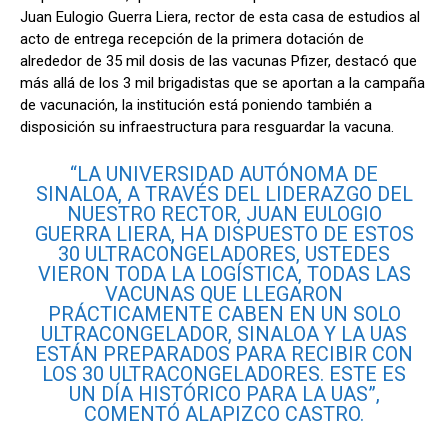
Juan Eulogio Guerra Liera, rector de esta casa de estudios al
acto de entrega recepción de la primera dotación de
alrededor de 35 mil dosis de las vacunas Pfizer, destacó que
más allá de los 3 mil brigadistas que se aportan a la campaña
de vacunación, la institución está poniendo también a
disposición su infraestructura para resguardar la vacuna.
“LA UNIVERSIDAD AUTÓNOMA DE
SINALOA, A TRAVÉS DEL LIDERAZGO DEL
NUESTRO RECTOR, JUAN EULOGIO
GUERRA LIERA, HA DISPUESTO DE ESTOS
30 ULTRACONGELADORES, USTEDES
VIERON TODA LA LOGÍSTICA, TODAS LAS
VACUNAS QUE LLEGARON
PRÁCTICAMENTE CABEN EN UN SOLO
ULTRACONGELADOR, SINALOA Y LA UAS
ESTÁN PREPARADOS PARA RECIBIR CON
LOS 30 ULTRACONGELADORES. ESTE ES
UN DÍA HISTÓRICO PARA LA UAS”,
COMENTÓ ALAPIZCO CASTRO.