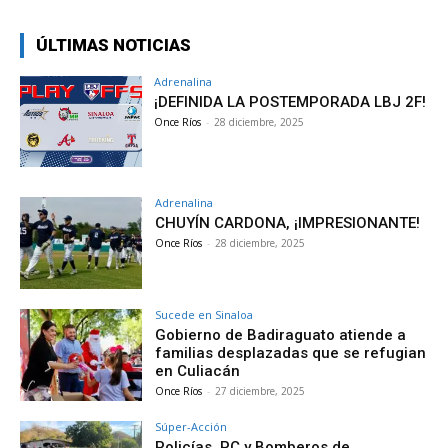
ÚLTIMAS NOTICIAS
Adrenalina
¡DEFINIDA LA POSTEMPORADA LBJ 2F!
Once Ríos
-
28 diciembre, 2025
Adrenalina
CHUYÍN CARDONA, ¡IMPRESIONANTE!
Once Ríos
-
28 diciembre, 2025
Sucede en Sinaloa
Gobierno de Badiraguato atiende a
familias desplazadas que se refugian
en Culiacán
Once Ríos
-
27 diciembre, 2025
Súper-Acción
Policías, PC y Bomberos de