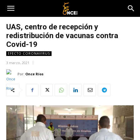
UAS, centro de recepción y
redistribución de vacunas contra
Covid-19
EFECTO CORONAVIRUS
3 marzo, 2021
Por:
Once Ríos