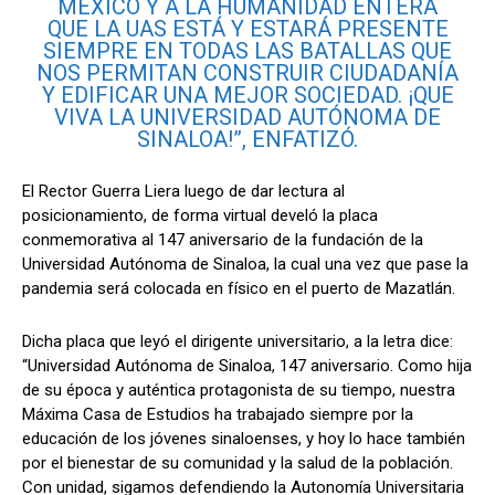
MÉXICO Y A LA HUMANIDAD ENTERA
QUE LA
UAS
ESTÁ Y ESTARÁ PRESENTE
SIEMPRE EN TODAS LAS BATALLAS QUE
NOS PERMITAN CONSTRUIR CIUDADANÍA
Y EDIFICAR UNA MEJOR SOCIEDAD. ¡QUE
VIVA LA UNIVERSIDAD AUTÓNOMA DE
SINALOA!”, ENFATIZÓ.
El Rector Guerra Liera luego de dar lectura al
posicionamiento, de forma virtual develó la placa
conmemorativa al 147 aniversario de la fundación de la
Universidad Autónoma de Sinaloa, la cual una vez que pase la
pandemia será colocada en físico en el puerto de Mazatlán.
Dicha placa que leyó el dirigente universitario, a la letra dice:
“Universidad Autónoma de Sinaloa, 147 aniversario. Como hija
de su época y auténtica protagonista de su tiempo, nuestra
Máxima Casa de Estudios ha trabajado siempre por la
educación de los jóvenes sinaloenses, y hoy lo hace también
por el bienestar de su comunidad y la salud de la población.
Con unidad, sigamos defendiendo la Autonomía Universitaria