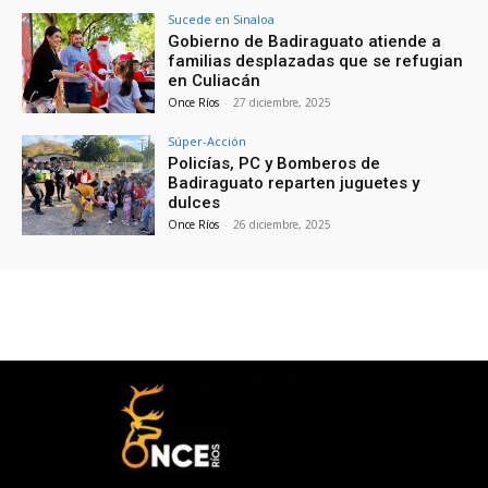
Sucede en Sinaloa
Gobierno de Badiraguato atiende a
familias desplazadas que se refugian
en Culiacán
Once Ríos
-
27 diciembre, 2025
Súper-Acción
Policías, PC y Bomberos de
Badiraguato reparten juguetes y
dulces
Once Ríos
-
26 diciembre, 2025