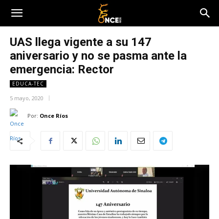
UAS llega vigente a su 147
aniversario y no se pasma ante la
emergencia: Rector
EDUCA-TEC
5 mayo, 2020
Por:
Once Ríos