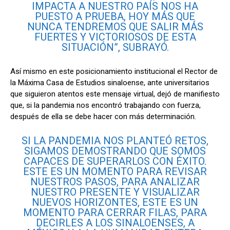
IMPACTA A NUESTRO PAÍS NOS HA
PUESTO A PRUEBA, HOY MÁS QUE
NUNCA TENDREMOS QUE SALIR MÁS
FUERTES Y VICTORIOSOS DE ESTA
SITUACIÓN”, SUBRAYÓ.
Así mismo en este posicionamiento institucional el Rector de
la Máxima Casa de Estudios sinaloense, ante universitarios
que siguieron atentos este mensaje virtual, dejó de manifiesto
que, si la pandemia nos encontró trabajando con fuerza,
después de ella se debe hacer con más determinación.
SI LA PANDEMIA NOS PLANTEÓ RETOS,
SIGAMOS DEMOSTRANDO QUE SOMOS
CAPACES DE SUPERARLOS CON ÉXITO.
ESTE ES UN MOMENTO PARA REVISAR
NUESTROS PASOS, PARA ANALIZAR
NUESTRO PRESENTE Y VISUALIZAR
NUEVOS HORIZONTES, ESTE ES UN
MOMENTO PARA CERRAR FILAS, PARA
DECIRLES A LOS SINALOENSES, A