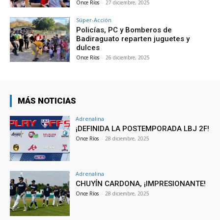
Once Ríos
-
27 diciembre, 2025
Súper-Acción
Policías, PC y Bomberos de
Badiraguato reparten juguetes y
dulces
Once Ríos
-
26 diciembre, 2025
MÁS NOTICIAS
Adrenalina
¡DEFINIDA LA POSTEMPORADA LBJ 2F!
Once Ríos
-
28 diciembre, 2025
Adrenalina
CHUYÍN CARDONA, ¡IMPRESIONANTE!
Once Ríos
-
28 diciembre, 2025